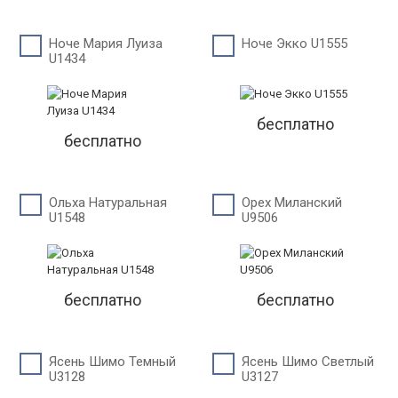
Ноче Мария Луиза
Ноче Экко U1555
U1434
бесплатно
бесплатно
Ольха Натуральная
Орех Миланский
U1548
U9506
бесплатно
бесплатно
Ясень Шимо Темный
Ясень Шимо Светлый
U3128
U3127