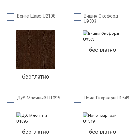
Венге Цаво U2108
Вишня Оксфорд
U9503
бесплатно
бесплатно
Дуб Млечный U1095
Ноче Гварнери U1549
бесплатно
бесплатно