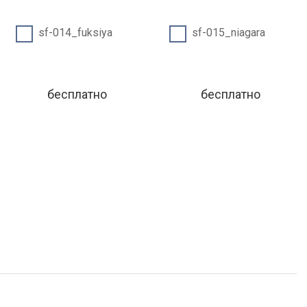
sf-014_fuksiya
sf-015_niagara
бесплатно
бесплатно