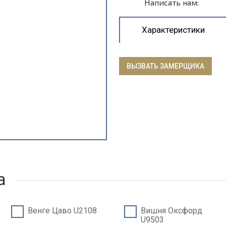
Написать нам:
Характеристики
ВЫЗВАТЬ ЗАМЕРЩИКА
а
Венге Цаво U2108
Вишня Оксфорд
U9503