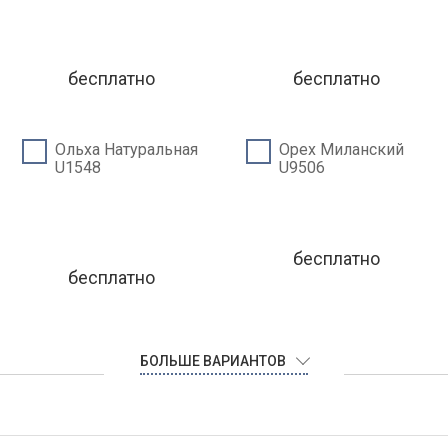
бесплатно
бесплатно
Ольха Натуральная
Орех Миланский
U1548
U9506
бесплатно
бесплатно
БОЛЬШЕ ВАРИАНТОВ