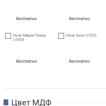
бесплатно
бесплатно
Ноче Мария Луиза
Ноче Экко U1555
U1434
бесплатно
бесплатно
Цвет МДФ