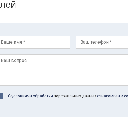
лей
С условиями обработки
персональных данных
ознакомлен и с