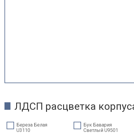
ЛДСП расцветка корпус
Береза Белая
Бук Бавария
U3110
Светлый U9501