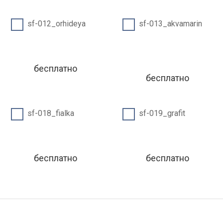
sf-012_orhideya
sf-013_akvamarin
бесплатно
бесплатно
sf-018_fialka
sf-019_grafit
бесплатно
бесплатно