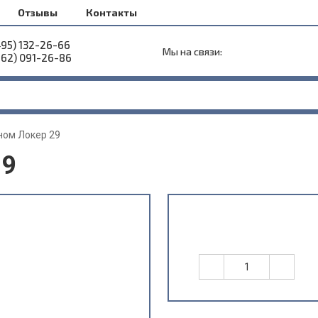
Отзывы
Контакты
495) 132-26-66
Мы на связи:
962) 091-26-86
ном Локер 29
29