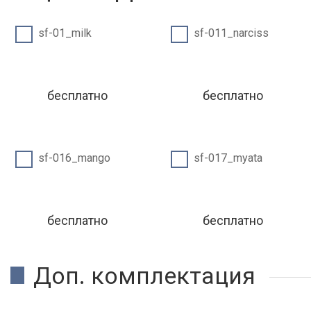
sf-01_milk
sf-011_narciss
бесплатно
бесплатно
sf-016_mango
sf-017_myata
бесплатно
бесплатно
Доп. комплектация