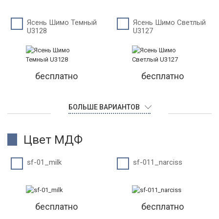
Ясень Шимо Темный
Ясень Шимо Светлый
U3128
U3127
бесплатно
бесплатно
БОЛЬШЕ ВАРИАНТОВ
Цвет МДФ
sf-01_milk
sf-011_narciss
бесплатно
бесплатно