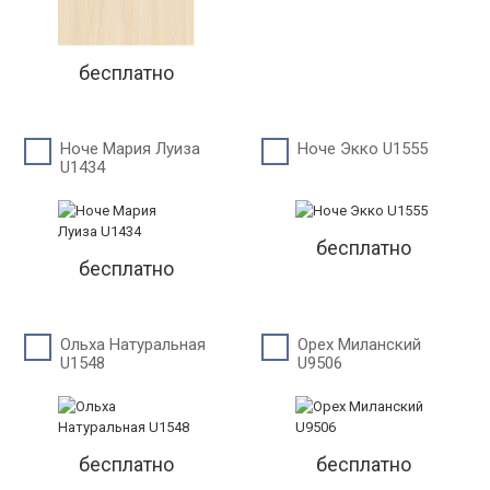
бесплатно
Ноче Мария Луиза
Ноче Экко U1555
U1434
бесплатно
бесплатно
Ольха Натуральная
Орех Миланский
U1548
U9506
бесплатно
бесплатно