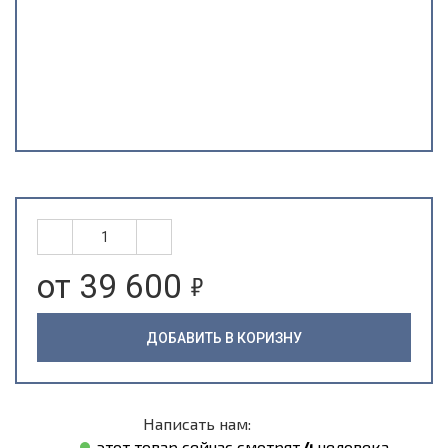
5
от 39 600
ДОБАВИТЬ В КОРИЗНУ
Написать нам:
этот товар сейчас смотрят
4
человека