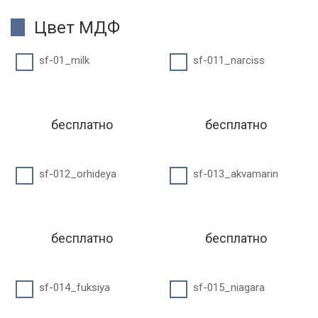
Цвет МДФ
sf-01_milk
sf-011_narciss
бесплатно
бесплатно
sf-012_orhideya
sf-013_akvamarin
бесплатно
бесплатно
sf-014_fuksiya
sf-015_niagara