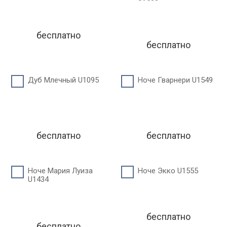
бесплатно
бесплатно
Дуб Млечный U1095
Ноче Гварнери U1549
бесплатно
бесплатно
Ноче Мария Луиза
Ноче Экко U1555
U1434
бесплатно
бесплатно