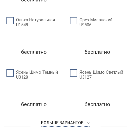
Ольха Натуральная
Орех Миланский
U1548
U9506
бесплатно
бесплатно
Ясень Шимо Темный
Ясень Шимо Светлый
U3128
U3127
бесплатно
бесплатно
БОЛЬШЕ ВАРИАНТОВ