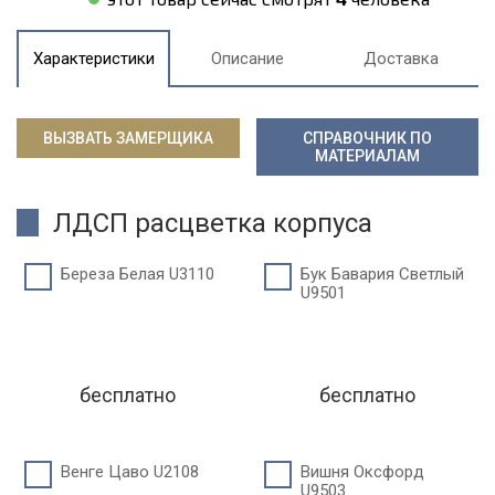
Характеристики
Описание
Доставка
ВЫЗВАТЬ ЗАМЕРЩИКА
СПРАВОЧНИК ПО
МАТЕРИАЛАМ
ЛДСП расцветка корпуса
Береза Белая U3110
Бук Бавария Светлый
U9501
бесплатно
бесплатно
Венге Цаво U2108
Вишня Оксфорд
U9503