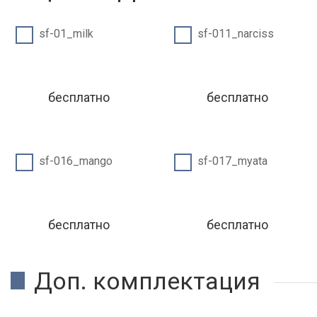
sf-01_milk
sf-011_narciss
бесплатно
бесплатно
sf-016_mango
sf-017_myata
бесплатно
бесплатно
Доп. комплектация