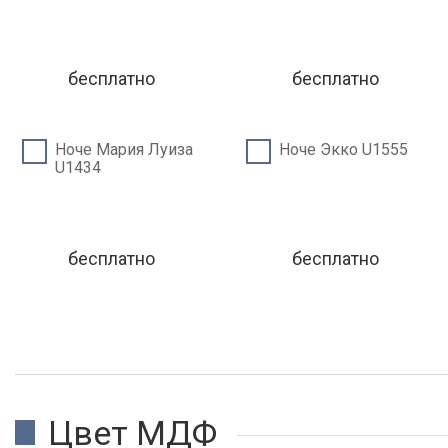
бесплатно
бесплатно
Ноче Мария Луиза
Ноче Экко U1555
U1434
бесплатно
бесплатно
Цвет МДФ