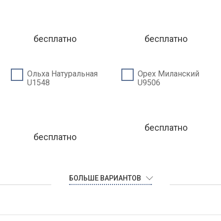
бесплатно
бесплатно
Ольха Натуральная
Орех Миланский
U1548
U9506
бесплатно
бесплатно
БОЛЬШЕ ВАРИАНТОВ