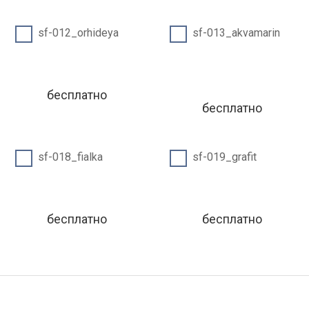
sf-012_orhideya
sf-013_akvamarin
бесплатно
бесплатно
sf-018_fialka
sf-019_grafit
бесплатно
бесплатно