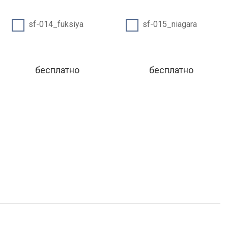
sf-014_fuksiya
sf-015_niagara
бесплатно
бесплатно