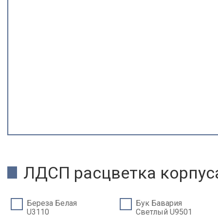
ЛДСП расцветка корпус
Береза Белая
Бук Бавария
U3110
Светлый U9501