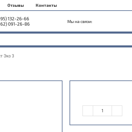
Отзывы
Контакты
495) 132-26-66
Мы на связи:
962) 091-26-86
т Эко 3