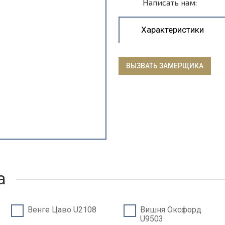
Написать нам:
Характеристики
ВЫЗВАТЬ ЗАМЕРЩИКА
а
Венге Цаво U2108
Вишня Оксфорд
U9503