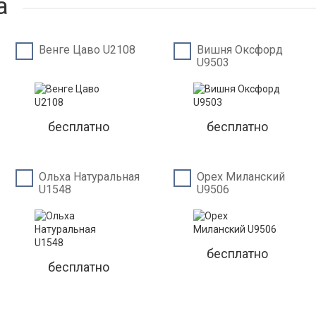
а
Венге Цаво U2108
Вишня Оксфорд
U9503
бесплатно
бесплатно
Ольха Натуральная
Орех Миланский
U1548
U9506
бесплатно
бесплатно