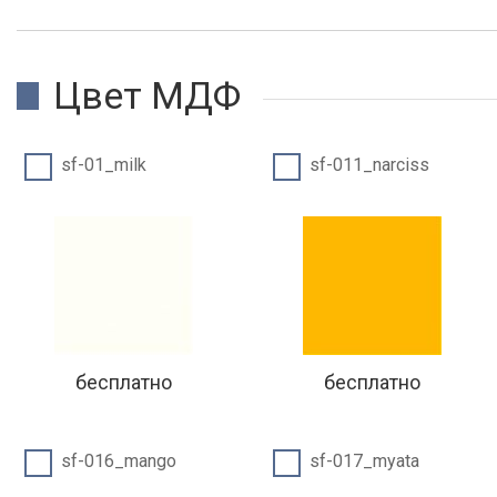
Цвет МДФ
sf-01_milk
sf-011_narciss
бесплатно
бесплатно
sf-016_mango
sf-017_myata