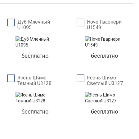
Дуб Млечный
Ноче Гварнери
U1095
U1549
бесплатно
бесплатно
Ясень Шимо
Ясень Шимо
Темный U3128
Светлый U3127
бесплатно
бесплатно