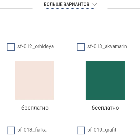
БОЛЬШЕ ВАРИАНТОВ
sf-012_orhideya
sf-013_akvamarin
бесплатно
бесплатно
sf-018_fialka
sf-019_grafit