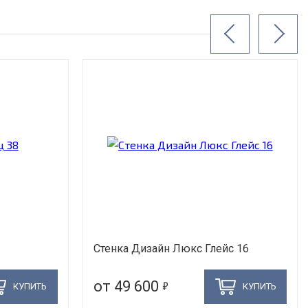
Стенка Дизайн Люкс Глейс 16
5
от 49 600
КУПИТЬ
КУПИТЬ