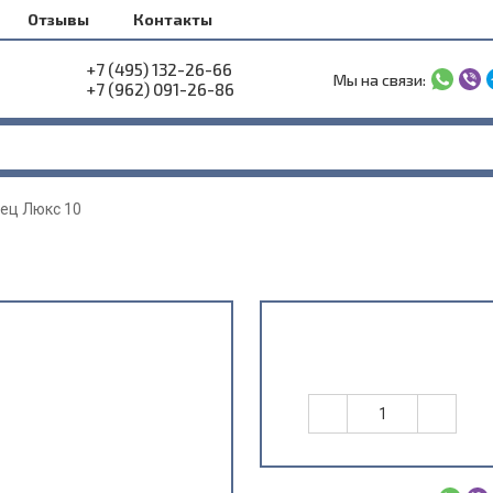
Отзывы
Контакты
+7 (495) 132-26-66
Мы на связи:
+7 (962) 091-26-86
нец Люкс 10