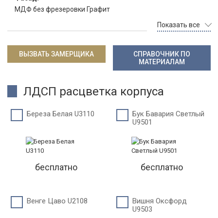
МДФ без фрезеровки Графит
Показать все
ВЫЗВАТЬ ЗАМЕРЩИКА
СПРАВОЧНИК ПО
МАТЕРИАЛАМ
ЛДСП расцветка корпуса
Береза Белая U3110
Бук Бавария Светлый
U9501
бесплатно
бесплатно
Венге Цаво U2108
Вишня Оксфорд
U9503