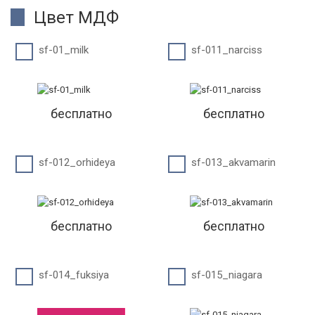
Цвет МДФ
sf-01_milk
sf-011_narciss
бесплатно
бесплатно
sf-012_orhideya
sf-013_akvamarin
бесплатно
бесплатно
sf-014_fuksiya
sf-015_niagara