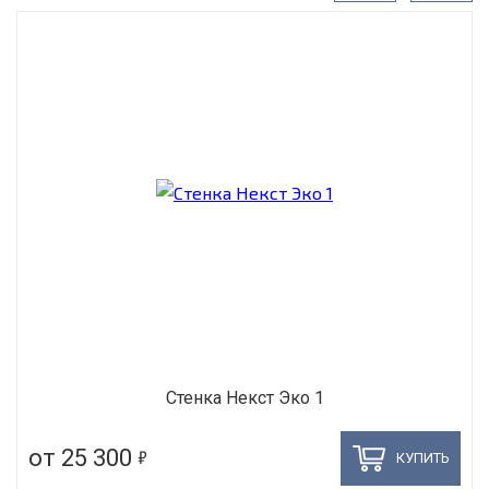
Стенка Некст Эко 1
5
от 25 300
КУПИТЬ