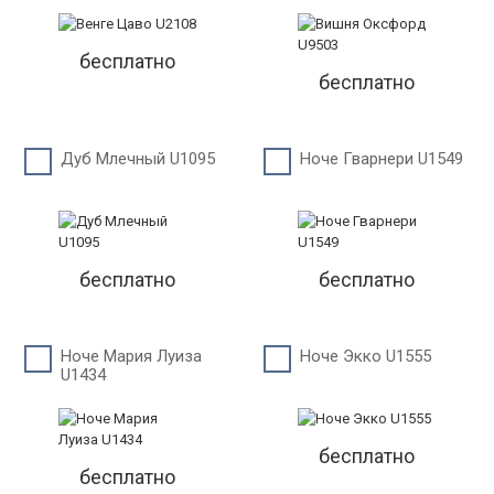
бесплатно
бесплатно
Дуб Млечный U1095
Ноче Гварнери U1549
бесплатно
бесплатно
Ноче Мария Луиза
Ноче Экко U1555
U1434
бесплатно
бесплатно