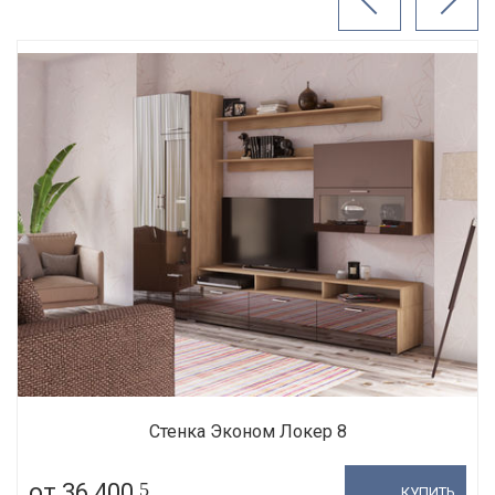
Стенка Эконом Локер 8
от 36 400
5
КУПИТЬ