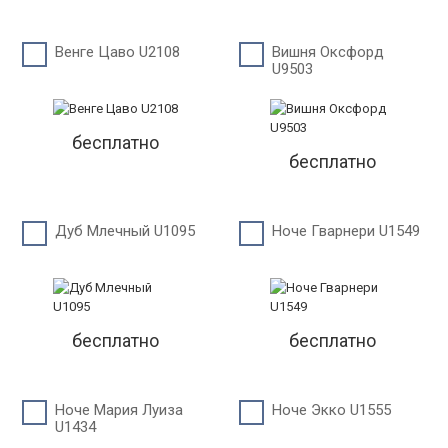
Венге Цаво U2108
Вишня Оксфорд
U9503
бесплатно
бесплатно
Дуб Млечный U1095
Ноче Гварнери U1549
бесплатно
бесплатно
Ноче Мария Луиза
Ноче Экко U1555
U1434