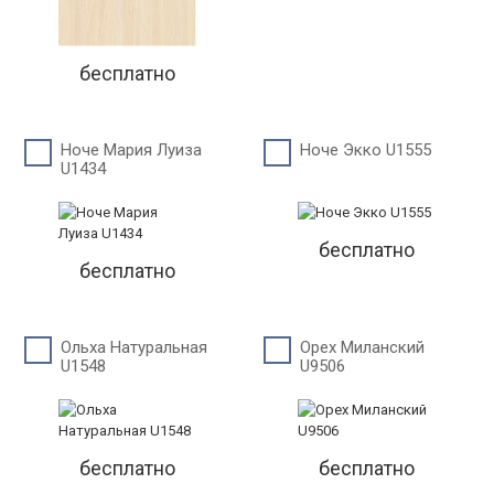
бесплатно
Ноче Мария Луиза
Ноче Экко U1555
U1434
бесплатно
бесплатно
Ольха Натуральная
Орех Миланский
U1548
U9506
бесплатно
бесплатно