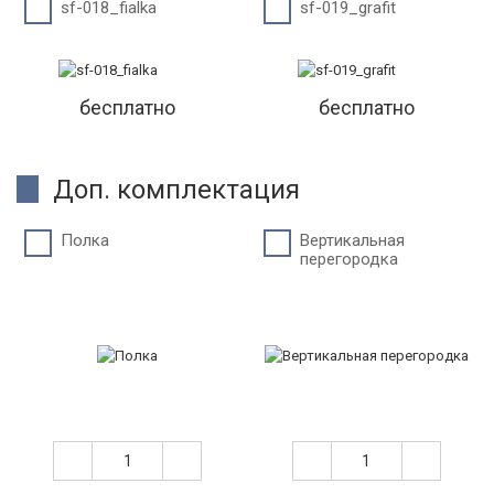
sf-018_fialka
sf-019_grafit
бесплатно
бесплатно
Доп. комплектация
Полка
Вертикальная
перегородка