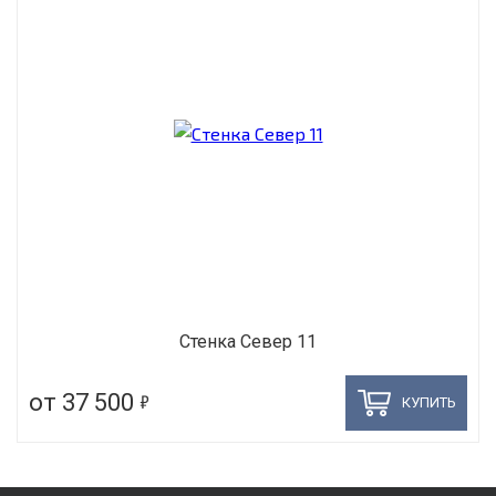
Стенка Север 11
5
от 37 500
КУПИТЬ