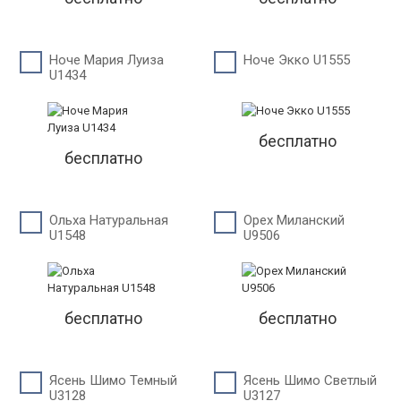
Ноче Мария Луиза
Ноче Экко U1555
U1434
бесплатно
бесплатно
Ольха Натуральная
Орех Миланский
U1548
U9506
бесплатно
бесплатно
Ясень Шимо Темный
Ясень Шимо Светлый
U3128
U3127