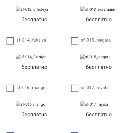
бесплатно
бесплатно
sf-014_fuksiya
sf-015_niagara
бесплатно
бесплатно
sf-016_mango
sf-017_myata
бесплатно
бесплатно