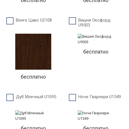
бесплатно
бесплатно
Венге Цаво U2108
Вишня Оксфорд
U9503
бесплатно
бесплатно
Дуб Млечный U1095
Ноче Гварнери U1549
бесплатно
бесплатно