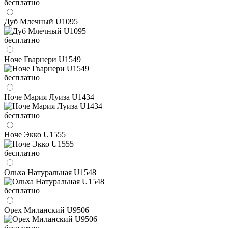
бесплатно
Дуб Млечный U1095
бесплатно
Ноче Гварнери U1549
бесплатно
Ноче Мария Луиза U1434
бесплатно
Ноче Экко U1555
бесплатно
Ольха Натуральная U1548
бесплатно
Орех Миланский U9506