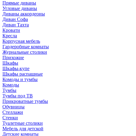
Прямые диваны
Угловые диваны
Диваны аккордеоны
Диван Софа
Диван Тахта
Кровати
Кресла
Корпусная мебель
Гардеробные комнаты
Журнальные столики
Прихожие
Шкафы
Шкафы-купе
Шкафы распашные
Комоды и тумбы
Комоды
Тумбы
Тумбы под ТВ
Прикроватные тумбы
Обувницы
Стеллажи
Стенки
Туалетные столики
Мебель для детской
Детские комнаты