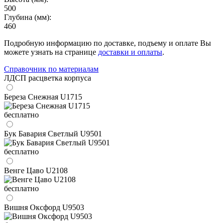
500
Глубина (мм):
460
Подробную информацию по доставке, подъему и оплате Вы
можете узнать на странице
доставки и оплаты
.
Справочник по материалам
ЛДСП расцветка корпуса
Береза Снежная U1715
бесплатно
Бук Бавария Светлый U9501
бесплатно
Венге Цаво U2108
бесплатно
Вишня Оксфорд U9503