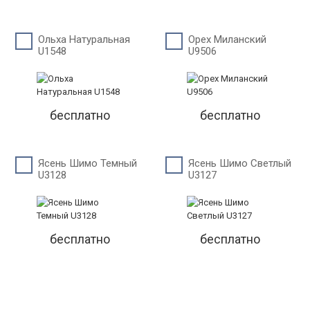
Ольха Натуральная
Орех Миланский
U1548
U9506
бесплатно
бесплатно
Ясень Шимо Темный
Ясень Шимо Светлый
U3128
U3127
бесплатно
бесплатно