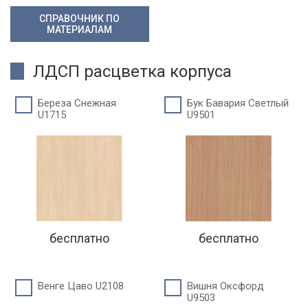
СПРАВОЧНИК ПО
МАТЕРИАЛАМ
ЛДСП расцветка корпуса
Береза Снежная
Бук Бавария Светлый
U1715
U9501
бесплатно
бесплатно
Венге Цаво U2108
Вишня Оксфорд
U9503