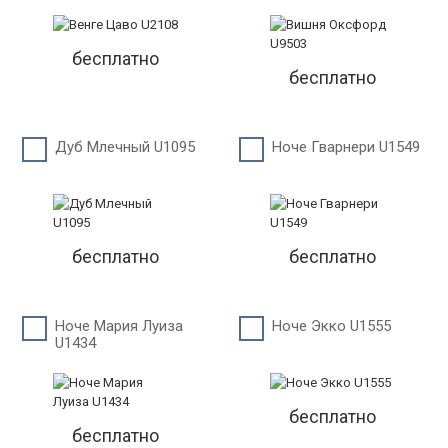
бесплатно
бесплатно
Дуб Млечный U1095
Ноче Гварнери U1549
бесплатно
бесплатно
Ноче Мария Луиза
Ноче Экко U1555
U1434
бесплатно
бесплатно