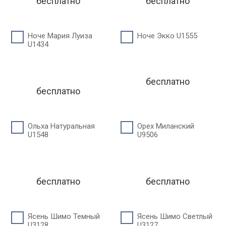
бесплатно
бесплатно
Ноче Мария Луиза
Ноче Экко U1555
U1434
бесплатно
бесплатно
Ольха Натуральная
Орех Миланский
U1548
U9506
бесплатно
бесплатно
Ясень Шимо Темный
Ясень Шимо Светлый
U3128
U3127