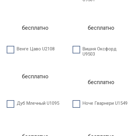
бесплатно
бесплатно
Венге Цаво U2108
Вишня Оксфорд
U9503
бесплатно
бесплатно
Дуб Млечный U1095
Ноче Гварнери U1549