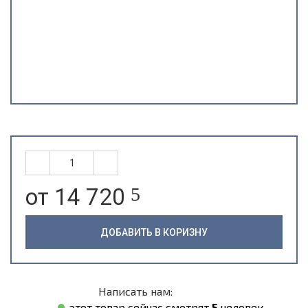
от 14 720
5
ДОБАВИТЬ В КОРИЗНУ
Написать нам:
этот товар сейчас смотрят
5
человек