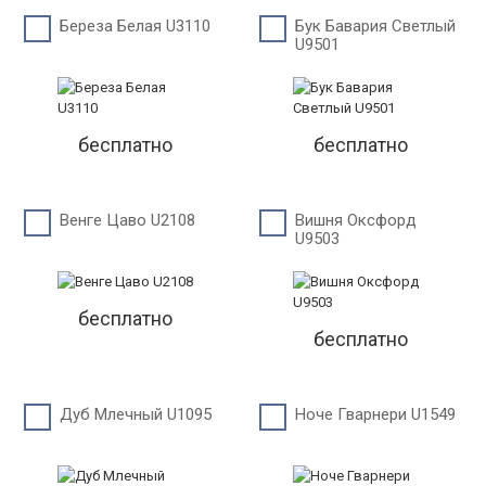
Береза Белая U3110
Бук Бавария Светлый
U9501
бесплатно
бесплатно
Венге Цаво U2108
Вишня Оксфорд
U9503
бесплатно
бесплатно
Дуб Млечный U1095
Ноче Гварнери U1549