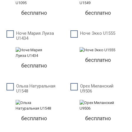
бесплатно
бесплатно
Ноче Мария Луиза
Ноче Экко U1555
U1434
бесплатно
бесплатно
Ольха Натуральная
Орех Миланский
U1548
U9506
бесплатно
бесплатно