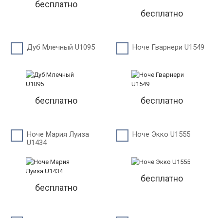
бесплатно
бесплатно
Дуб Млечный U1095
Ноче Гварнери U1549
бесплатно
бесплатно
Ноче Мария Луиза
Ноче Экко U1555
U1434
бесплатно
бесплатно