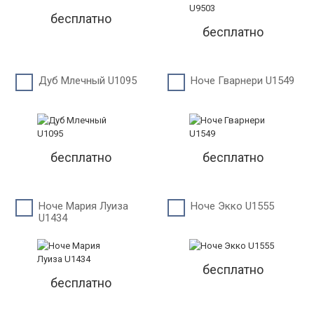
бесплатно
бесплатно
Дуб Млечный U1095
Ноче Гварнери U1549
бесплатно
бесплатно
Ноче Мария Луиза
Ноче Экко U1555
U1434
бесплатно
бесплатно