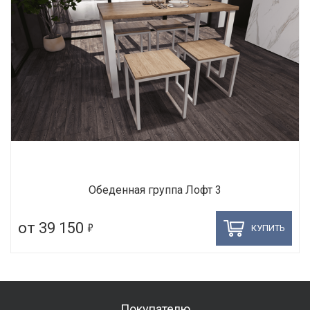
Обеденная группа Лофт 3
5
от 39 150
КУПИТЬ
Покупателю