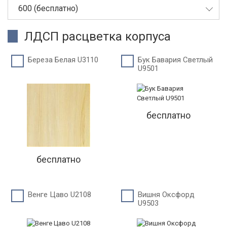
600 (бесплатно)
ЛДСП расцветка корпуса
Береза Белая U3110
Бук Бавария Светлый
U9501
бесплатно
бесплатно
Венге Цаво U2108
Вишня Оксфорд
U9503