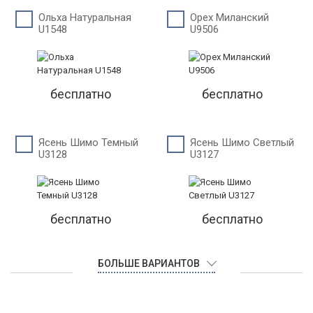
Ольха Натуральная
Орех Миланский
U1548
U9506
бесплатно
бесплатно
Ясень Шимо Темный
Ясень Шимо Светлый
U3128
U3127
бесплатно
бесплатно
БОЛЬШЕ ВАРИАНТОВ