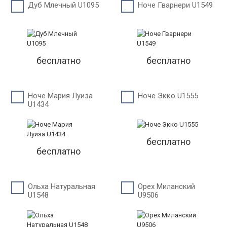
Дуб Млечный U1095
Ноче Гварнери U1549
бесплатно
бесплатно
Ноче Мария Луиза
Ноче Экко U1555
U1434
бесплатно
бесплатно
Ольха Натуральная
Орех Миланский
U1548
U9506