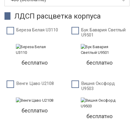
ЛДСП расцветка корпуса
Береза Белая U3110
Бук Бавария Светлый
U9501
бесплатно
бесплатно
Венге Цаво U2108
Вишня Оксфорд
U9503
бесплатно
бесплатно