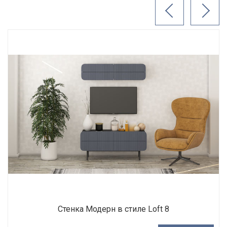
Стенка Модерн в стиле Loft 8