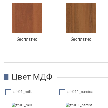
бесплатно
бесплатно
Цвет МДФ
sf-01_milk
sf-011_narciss