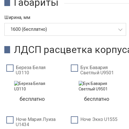
Габариты
Ширина, мм
1600 (бесплатно)
ЛДСП расцветка корпус
Береза Белая
Бук Бавария
U3110
Светлый U9501
бесплатно
бесплатно
Ноче Мария Луиза
Ноче Экко U1555
U1434