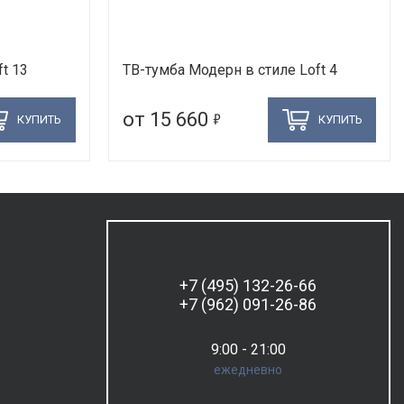
t 13
ТВ-тумба Модерн в стиле Loft 4
5
от 15 660
КУПИТЬ
КУПИТЬ
+7 (495) 132-26-66
+7 (962) 091-26-86
9:00 - 21:00
ежедневно