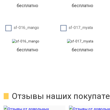
бесплатно
бесплатно
sf-016_mango
sf-017_myata
бесплатно
бесплатно
Отзывы наших покупате