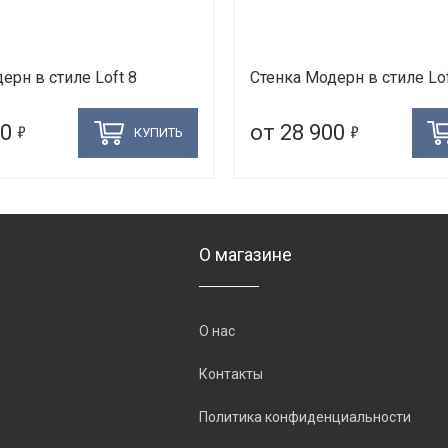
ерн в стиле Loft 8
Стенка Модерн в стиле Lof
5
5
60
от 28 900
КУПИТЬ
О магазине
О нас
Контакты
Политика конфиденциальности