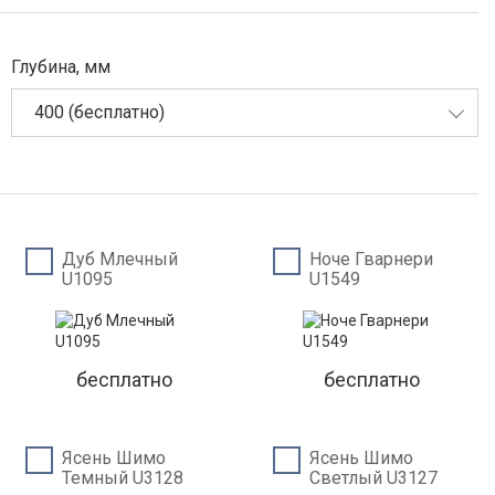
Глубина, мм
400 (бесплатно)
Дуб Млечный
Ноче Гварнери
U1095
U1549
бесплатно
бесплатно
Ясень Шимо
Ясень Шимо
Темный U3128
Светлый U3127