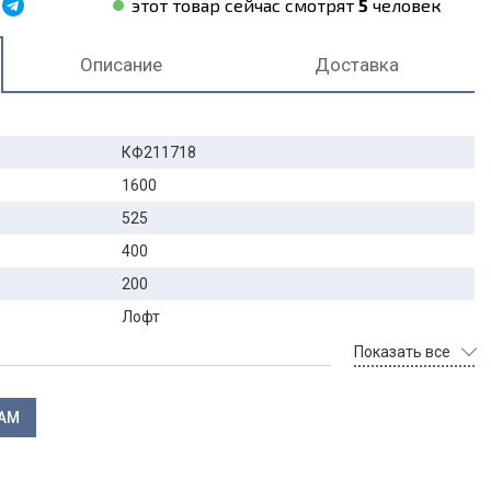
этот товар сейчас смотрят
5
человек
Описание
Доставка
КФ211718
1600
525
400
200
Лофт
Показать все
ЛАМ