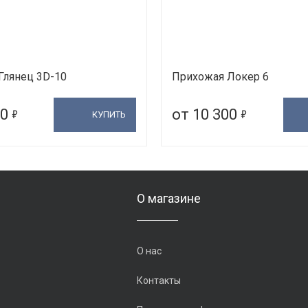
Глянец 3D-10
Прихожая Локер 6
5
5
00
от 10 300
КУПИТЬ
О магазине
О нас
Контакты