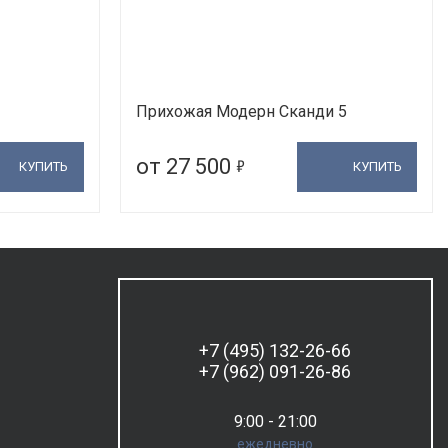
Прихожая Модерн Сканди 5
5
от 27 500
КУПИТЬ
КУПИТЬ
+7 (495) 132-26-66
+7 (962) 091-26-86
9:00 - 21:00
ежедневно