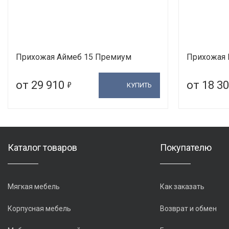
Прихожая Аймеб 15 Премиум
Прихожая 
5
от 29 910
от 18 3
КУПИТЬ
Каталог товаров
Покупателю
Мягкая мебель
Как заказать
Корпусная мебель
Возврат и обмен