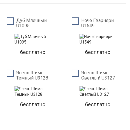
Дуб Млечный
Ноче Гварнери
U1095
U1549
бесплатно
бесплатно
Ясень Шимо
Ясень Шимо
Темный U3128
Светлый U3127
бесплатно
бесплатно