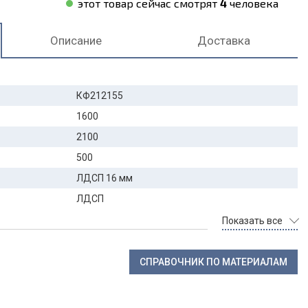
этот товар сейчас смотрят
4
человека
Описание
Доставка
КФ212155
1600
2100
500
ЛДСП 16 мм
ЛДСП
Показать все
СПРАВОЧНИК ПО МАТЕРИАЛАМ