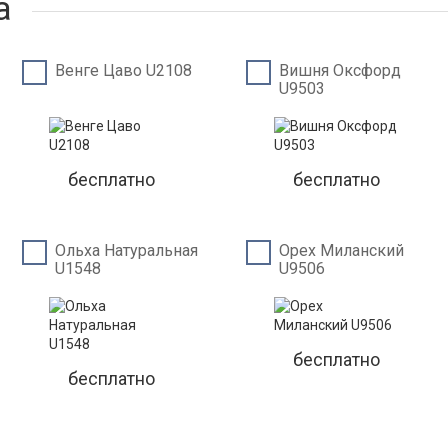
а
Венге Цаво U2108
Вишня Оксфорд
U9503
бесплатно
бесплатно
Ольха Натуральная
Орех Миланский
U1548
U9506
бесплатно
бесплатно