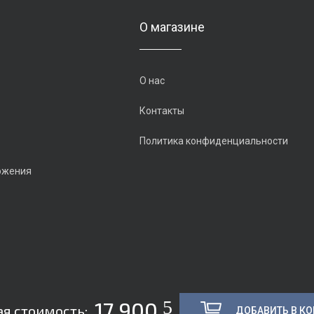
О магазине
О нас
Контакты
Политика конфиденциальности
ожения
5
17 900
я стоимость:
ДОБАВИТЬ В К