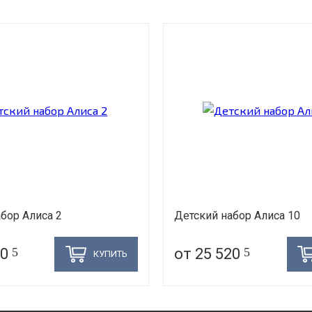
бор Алиса 2
Детский набор Алиса 10
40
5
от 25 520
5
КУПИТЬ