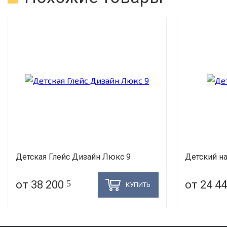
Детская Глейс Дизайн Люкс 9
Детский на
от 38 200
5
от 24 4
КУПИТЬ