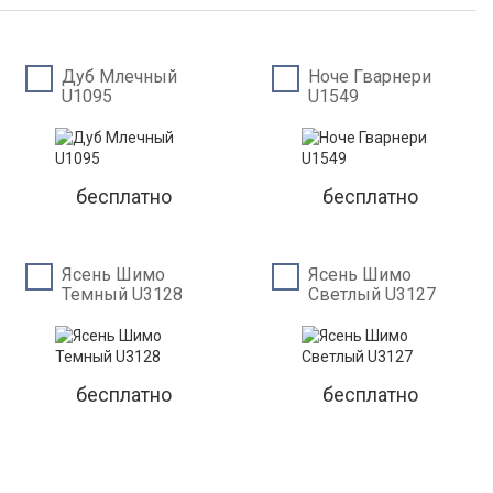
Дуб Млечный
Ноче Гварнери
U1095
U1549
бесплатно
бесплатно
Ясень Шимо
Ясень Шимо
Темный U3128
Светлый U3127
бесплатно
бесплатно