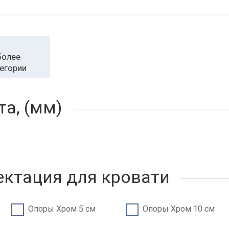
более
егории
а, (мм)
ктация для кровати
Опоры Хром 5 см
Опоры Хром 10 см