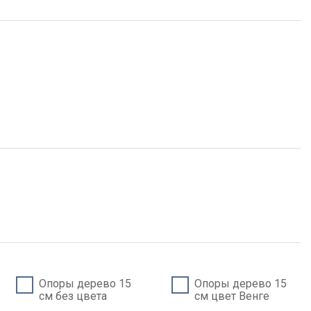
Опоры дерево 15
Опоры дерево 15
см без цвета
см цвет Венге