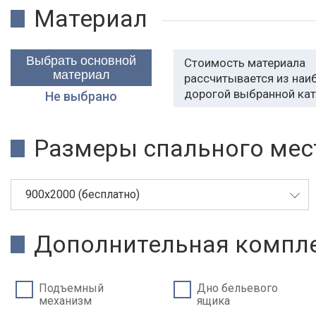
Материал
Выбрать основной
Стоимость материала
материал
рассчитывается из наи
дорогой выбранной кат
Не выбрано
Размеры спального мест
900х2000 (бесплатно)
Дополнительная компле
Подъемный
Дно бельевого
механизм
ящика