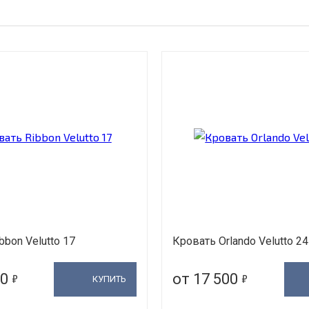
bbon Velutto 17
Кровать Orlando Velutto 24
5
5
00
от 17 500
КУПИТЬ