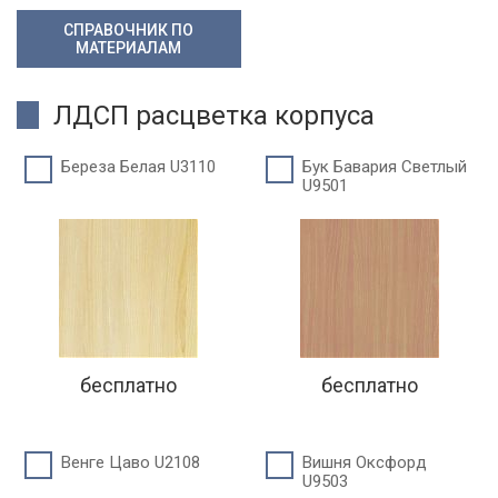
СПРАВОЧНИК ПО
МАТЕРИАЛАМ
ЛДСП расцветка корпуса
Береза Белая U3110
Бук Бавария Светлый
U9501
бесплатно
бесплатно
Венге Цаво U2108
Вишня Оксфорд
U9503