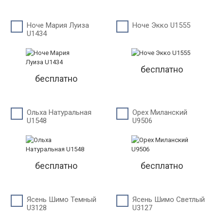
Ноче Мария Луиза
Ноче Экко U1555
U1434
бесплатно
бесплатно
Ольха Натуральная
Орех Миланский
U1548
U9506
бесплатно
бесплатно
Ясень Шимо Темный
Ясень Шимо Светлый
U3128
U3127