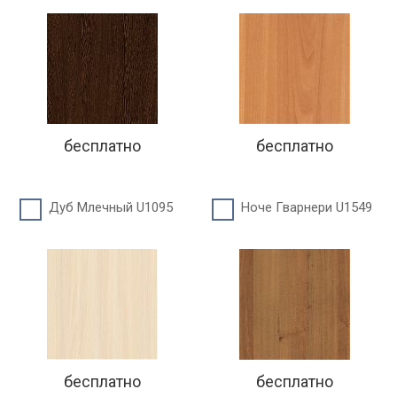
бесплатно
бесплатно
Дуб Млечный U1095
Ноче Гварнери U1549
бесплатно
бесплатно