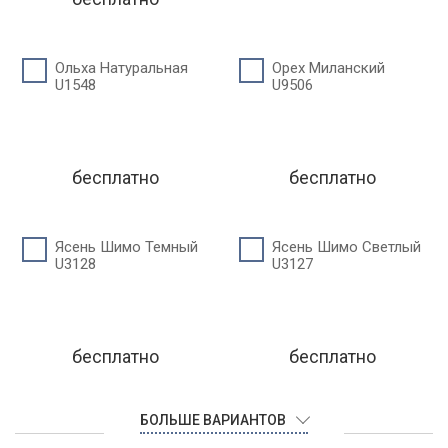
Ольха Натуральная
Орех Миланский
U1548
U9506
бесплатно
бесплатно
Ясень Шимо Темный
Ясень Шимо Светлый
U3128
U3127
бесплатно
бесплатно
БОЛЬШЕ ВАРИАНТОВ