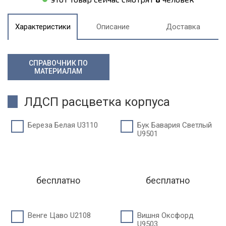
Характеристики
Описание
Доставка
СПРАВОЧНИК ПО
МАТЕРИАЛАМ
ЛДСП расцветка корпуса
Береза Белая U3110
Бук Бавария Светлый
U9501
бесплатно
бесплатно
Венге Цаво U2108
Вишня Оксфорд
U9503