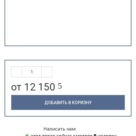
от 12 150
5
ДОБАВИТЬ В КОРИЗНУ
Написать нам:
этот товар сейчас смотрят
8
человек