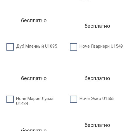
бесплатно
бесплатно
Дуб Млечный U1095
Ноче Гварнери U1549
бесплатно
бесплатно
Ноче Мария Луиза
Ноче Экко U1555
U1434
бесплатно
бесплатно