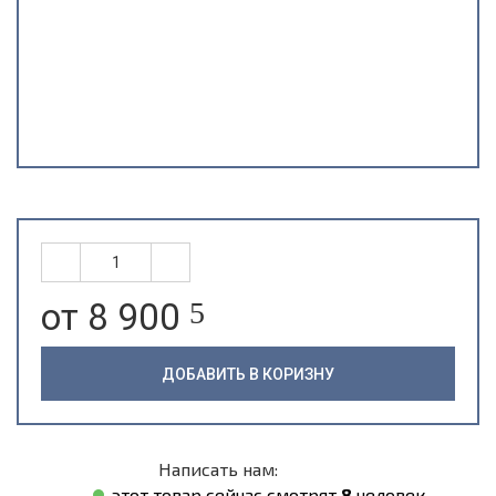
от 8 900
5
ДОБАВИТЬ В КОРИЗНУ
Написать нам:
этот товар сейчас смотрят
8
человек