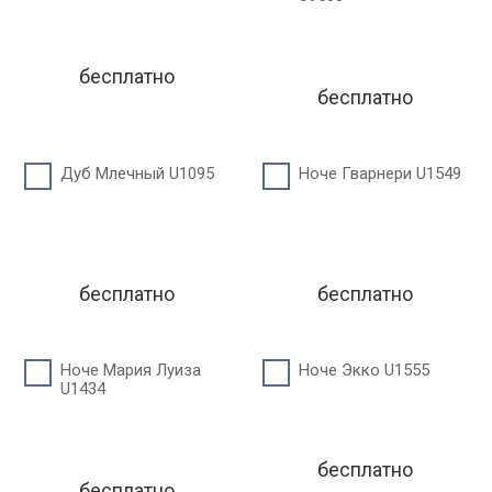
бесплатно
бесплатно
Дуб Млечный U1095
Ноче Гварнери U1549
бесплатно
бесплатно
Ноче Мария Луиза
Ноче Экко U1555
U1434
бесплатно
бесплатно