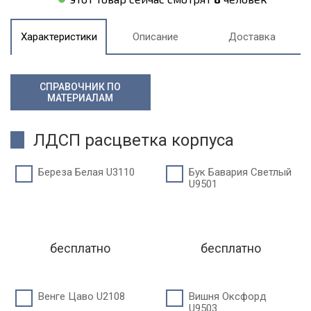
Характеристики
Описание
Доставка
СПРАВОЧНИК ПО
МАТЕРИАЛАМ
ЛДСП расцветка корпуса
Береза Белая U3110
Бук Бавария Светлый
U9501
бесплатно
бесплатно
Венге Цаво U2108
Вишня Оксфорд
U9503