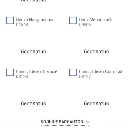
Ольха Натуральная
Орех Миланский
U1548
U9506
бесплатно
бесплатно
Ясень Шимо Темный
Ясень Шимо Светлый
U3128
U3127
бесплатно
бесплатно
БОЛЬШЕ ВАРИАНТОВ