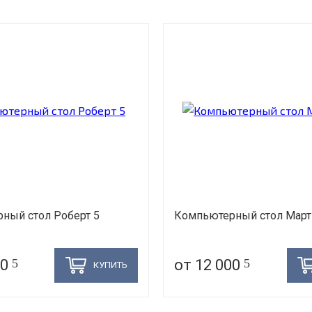
ный стол Роберт 5
Компьютерный стол Март
00
5
от 12 000
5
КУПИТЬ