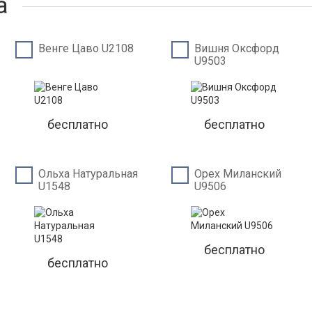
а
Венге Цаво U2108
Вишня Оксфорд
U9503
бесплатно
бесплатно
Ольха Натуральная
Орех Миланский
U1548
U9506
бесплатно
бесплатно