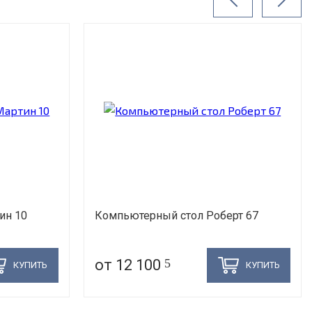
ин 10
Компьютерный стол Роберт 67
от 12 100
5
КУПИТЬ
КУПИТЬ