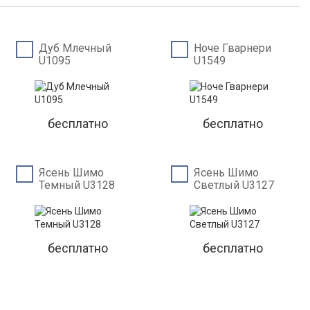
Дуб Млечный
Ноче Гварнери
U1095
U1549
бесплатно
бесплатно
Ясень Шимо
Ясень Шимо
Темный U3128
Светлый U3127
бесплатно
бесплатно