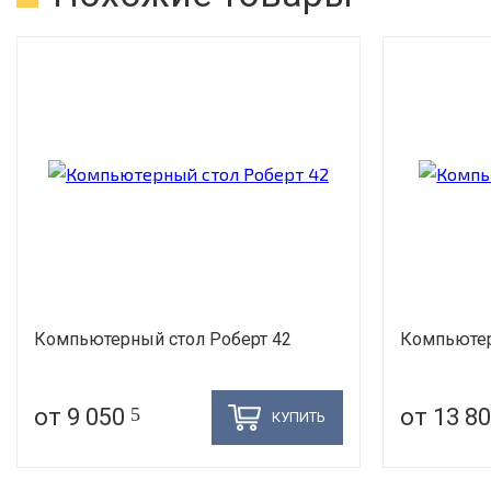
Компьютерный стол Роберт 42
Компьютер
от 9 050
5
от 13 8
КУПИТЬ