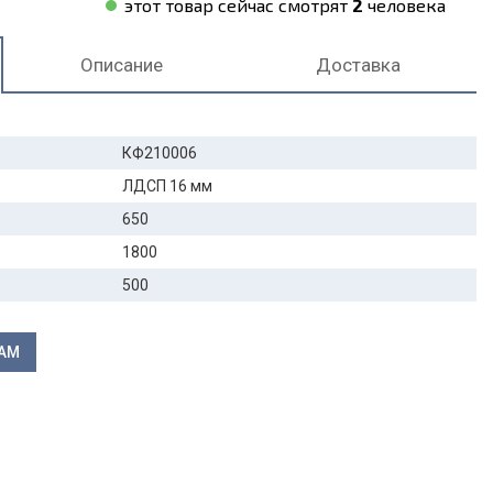
этот товар сейчас смотрят
2
человека
Описание
Доставка
КФ210006
ЛДСП 16 мм
650
1800
500
ЛАМ