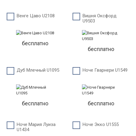
Венге Цаво U2108
Вишня Оксфорд
U9503
бесплатно
бесплатно
Дуб Млечный U1095
Ноче Гварнери U1549
бесплатно
бесплатно
Ноче Мария Луиза
Ноче Экко U1555
U1434