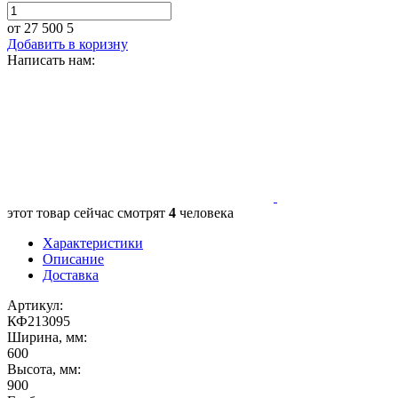
от 27 500
5
Добавить в коризну
Написать нам:
этот товар сейчас смотрят
4
человека
Характеристики
Описание
Доставка
Артикул:
КФ213095
Ширина, мм:
600
Высота, мм:
900