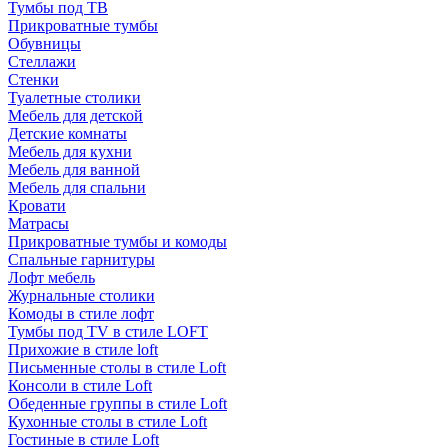
Тумбы под ТВ
Прикроватные тумбы
Обувницы
Стеллажи
Стенки
Туалетные столики
Мебель для детской
Детские комнаты
Мебель для кухни
Мебель для ванной
Мебель для спальни
Кровати
Матрасы
Прикроватные тумбы и комоды
Спальные гарнитуры
Лофт мебель
Журнальные столики
Комоды в стиле лофт
Тумбы под TV в стиле LOFT
Прихожие в стиле loft
Письменные столы в стиле Loft
Консоли в стиле Loft
Обеденные группы в стиле Loft
Кухонные столы в стиле Loft
Гостиные в стиле Loft