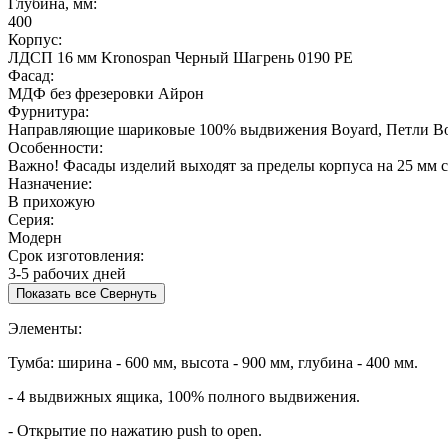
Глубина, мм:
400
Корпус:
ЛДСП 16 мм Kronospan Черный Шагрень 0190 PE
Фасад:
МДФ без фрезеровки Айрон
Фурнитура:
Направляющие шариковые 100% выдвижения Boyard, Петли Bo
Особенности:
Важно! Фасады изделий выходят за пределы корпуса на 25 мм с
Назначение:
В прихожую
Серия:
Модерн
Срок изготовления:
3-5 рабочих дней
Показать все
Свернуть
Элементы:
Тумба: ширина - 600 мм, высота - 900 мм, глубина - 400 мм.
- 4 выдвижных ящика, 100% полного выдвижения.
- Открытие по нажатию push to open.