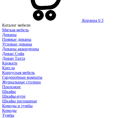
Корзина
0
5
Каталог мебели
Мягкая мебель
Диваны
Прямые диваны
Угловые диваны
Диваны аккордеоны
Диван Софа
Диван Тахта
Кровати
Кресла
Корпусная мебель
Гардеробные комнаты
Журнальные столики
Прихожие
Шкафы
Шкафы-купе
Шкафы распашные
Комоды и тумбы
Комоды
Тумбы