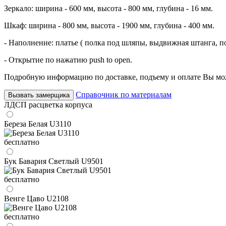
Зеркало: ширина - 600 мм, высота - 800 мм, глубина - 16 мм.
Шкаф: ширина - 800 мм, высота - 1900 мм, глубина - 400 мм.
- Наполнение: платье ( полка под шляпы, выдвижная штанга, по
- Открытие по нажатию push to open.
Подробную информацию по доставке, подъему и оплате Вы мож
Справочник по материалам
Вызвать замерщика
ЛДСП расцветка корпуса
Береза Белая U3110
бесплатно
Бук Бавария Светлый U9501
бесплатно
Венге Цаво U2108
бесплатно