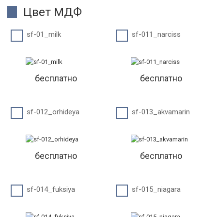
Цвет МДФ
sf-01_milk
sf-011_narciss
бесплатно
бесплатно
sf-012_orhideya
sf-013_akvamarin
бесплатно
бесплатно
sf-014_fuksiya
sf-015_niagara