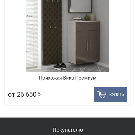
Прихожая Вика Премиум
от 26 650
5
КУПИТЬ
Покупателю