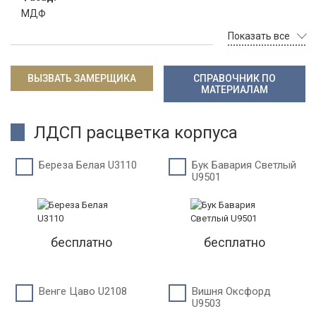
МДФ
Показать все
ВЫЗВАТЬ ЗАМЕРЩИКА
СПРАВОЧНИК ПО
МАТЕРИАЛАМ
ЛДСП расцветка корпуса
Береза Белая U3110
Бук Бавария Светлый
U9501
бесплатно
бесплатно
Венге Цаво U2108
Вишня Оксфорд
U9503