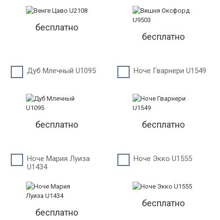
бесплатно
бесплатно
Дуб Млечный U1095
Ноче Гварнери U1549
бесплатно
бесплатно
Ноче Мария Луиза
Ноче Экко U1555
U1434
бесплатно
бесплатно