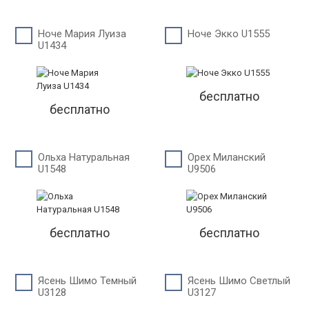
Ноче Мария Луиза
Ноче Экко U1555
U1434
бесплатно
бесплатно
Ольха Натуральная
Орех Миланский
U1548
U9506
бесплатно
бесплатно
Ясень Шимо Темный
Ясень Шимо Светлый
U3128
U3127