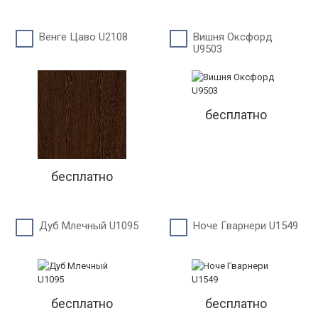
Венге Цаво U2108
Вишня Оксфорд
U9503
бесплатно
бесплатно
Дуб Млечный U1095
Ноче Гварнери U1549
бесплатно
бесплатно