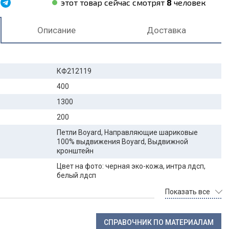
этот товар сейчас смотрят
8
человек
Описание
Доставка
КФ212119
400
1300
200
Петли Boyard, Направляющие шариковые
100% выдвижения Boyard, Выдвижной
кронштейн
Цвет на фото: черная эко-кожа, интра лдсп,
белый лдсп
Показать все
СПРАВОЧНИК ПО МАТЕРИАЛАМ