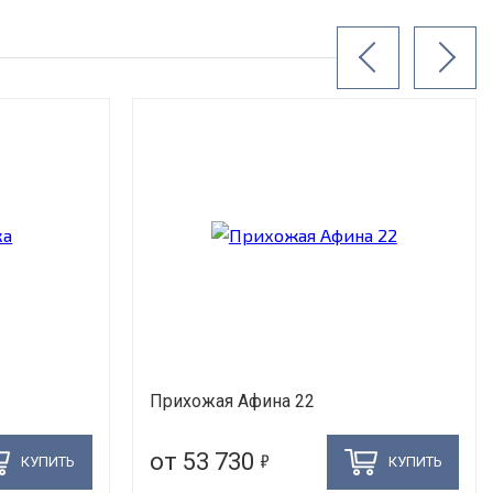
Прихожая Афина 22
5
от 53 730
КУПИТЬ
КУПИТЬ