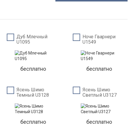
Дуб Млечный
Ноче Гварнери
U1095
U1549
бесплатно
бесплатно
Ясень Шимо
Ясень Шимо
Темный U3128
Светлый U3127
бесплатно
бесплатно