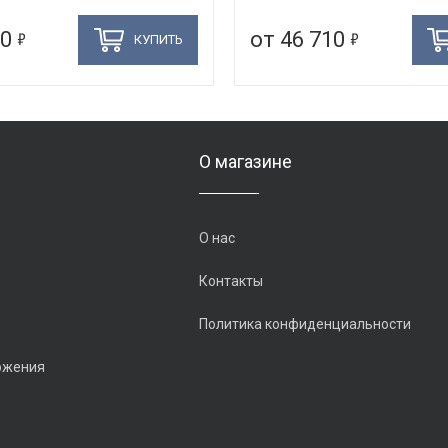
5
5
50
от 46 710
КУПИТЬ
О магазине
О нас
Контакты
Политика конфиденциальности
ожения