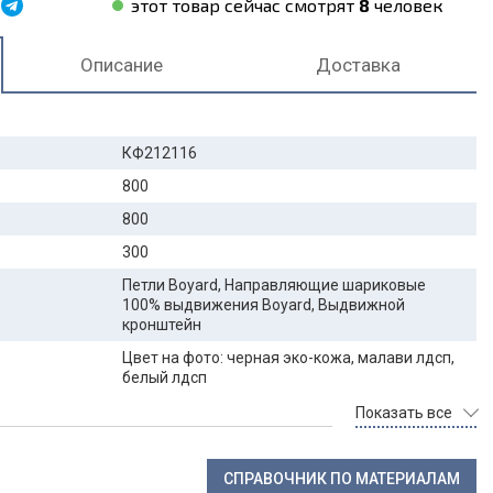
этот товар сейчас смотрят
8
человек
Описание
Доставка
КФ212116
800
800
300
Петли Boyard, Направляющие шариковые
100% выдвижения Boyard, Выдвижной
кронштейн
Цвет на фото: черная эко-кожа, малави лдсп,
белый лдсп
Показать все
СПРАВОЧНИК ПО МАТЕРИАЛАМ