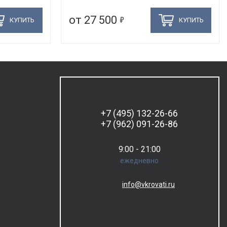
5
от 27 500
КУПИТЬ
КУПИТЬ
+7 (495) 132-26-66
+7 (962) 091-26-86
9:00 - 21:00
ежедневно
info@vkrovati.ru