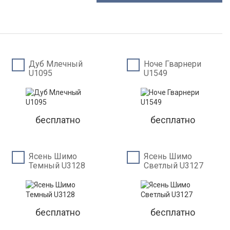
Дуб Млечный
Ноче Гварнери
U1095
U1549
бесплатно
бесплатно
Ясень Шимо
Ясень Шимо
Темный U3128
Светлый U3127
бесплатно
бесплатно