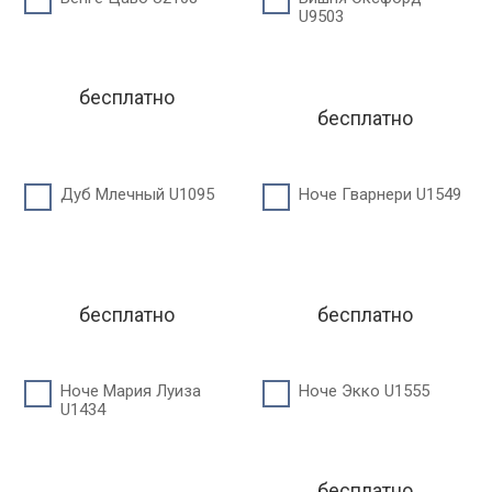
U9503
бесплатно
бесплатно
Дуб Млечный U1095
Ноче Гварнери U1549
бесплатно
бесплатно
Ноче Мария Луиза
Ноче Экко U1555
U1434
бесплатно