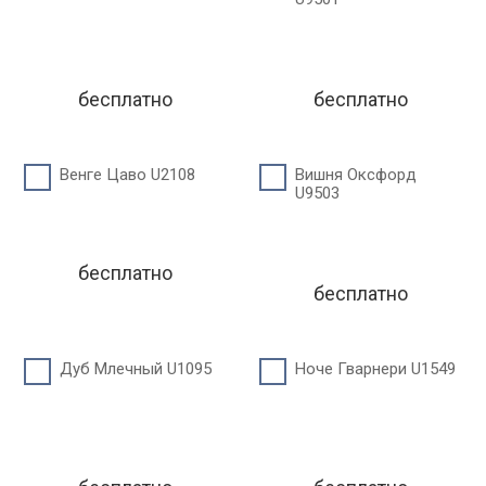
бесплатно
бесплатно
Венге Цаво U2108
Вишня Оксфорд
U9503
бесплатно
бесплатно
Дуб Млечный U1095
Ноче Гварнери U1549