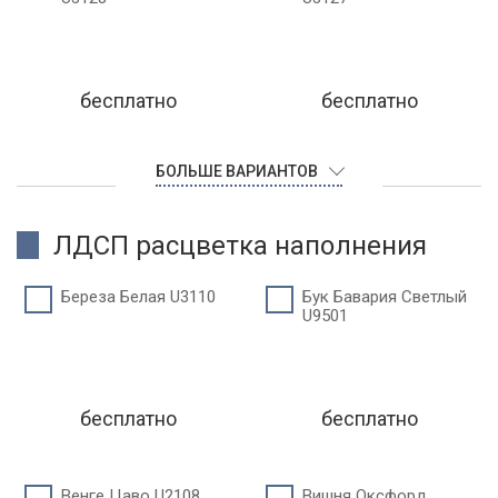
бесплатно
бесплатно
БОЛЬШЕ ВАРИАНТОВ
ЛДСП расцветка наполнения
Береза Белая U3110
Бук Бавария Светлый
U9501
бесплатно
бесплатно
Венге Цаво U2108
Вишня Оксфорд