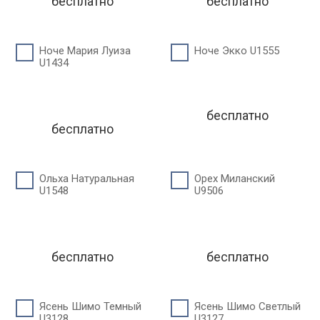
бесплатно
бесплатно
Ноче Мария Луиза
Ноче Экко U1555
U1434
бесплатно
бесплатно
Ольха Натуральная
Орех Миланский
U1548
U9506
бесплатно
бесплатно
Ясень Шимо Темный
Ясень Шимо Светлый
U3128
U3127