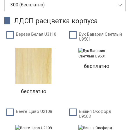
300 (бесплатно)
ЛДСП расцветка корпуса
Береза Белая U3110
Бук Бавария Светлый
U9501
бесплатно
бесплатно
Венге Цаво U2108
Вишня Оксфорд
U9503