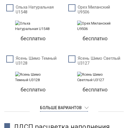
Ольха Натуральная
Орех Миланский
U1548
U9506
бесплатно
бесплатно
Ясень Шимо Темный
Ясень Шимо Светлый
U3128
U3127
бесплатно
бесплатно
БОЛЬШЕ ВАРИАНТОВ
ЛДСП расцветка наполнения