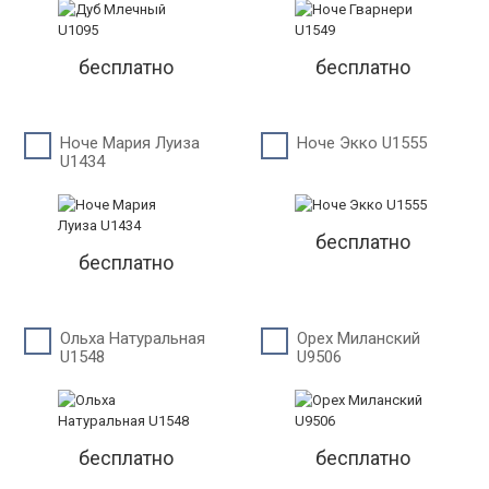
бесплатно
бесплатно
Ноче Мария Луиза
Ноче Экко U1555
U1434
бесплатно
бесплатно
Ольха Натуральная
Орех Миланский
U1548
U9506
бесплатно
бесплатно