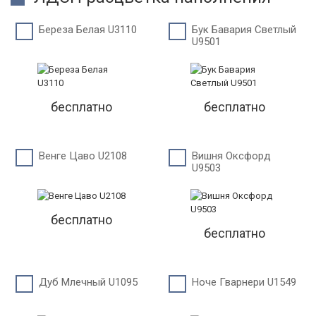
Береза Белая U3110
Бук Бавария Светлый
U9501
бесплатно
бесплатно
Венге Цаво U2108
Вишня Оксфорд
U9503
бесплатно
бесплатно
Дуб Млечный U1095
Ноче Гварнери U1549