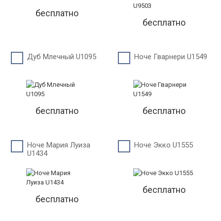
бесплатно
бесплатно
Дуб Млечный U1095
Ноче Гварнери U1549
бесплатно
бесплатно
Ноче Мария Луиза
Ноче Экко U1555
U1434
бесплатно
бесплатно