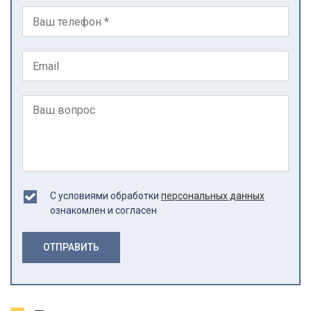
С условиями обработки
персональных данных
ознакомлен и согласен
ОТПРАВИТЬ