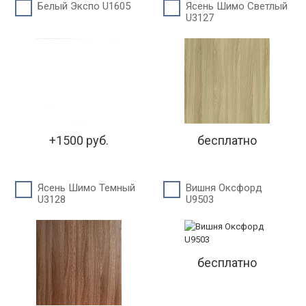
Белый Экспо U1605
Ясень Шимо Светлый
U3127
+1500 руб.
бесплатно
Ясень Шимо Темный
Вишня Оксфорд
U3128
U9503
бесплатно