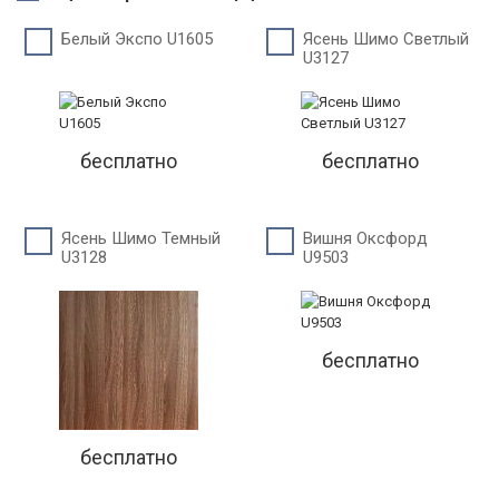
Белый Экспо U1605
Ясень Шимо Светлый
U3127
бесплатно
бесплатно
Ясень Шимо Темный
Вишня Оксфорд
U3128
U9503
бесплатно
бесплатно