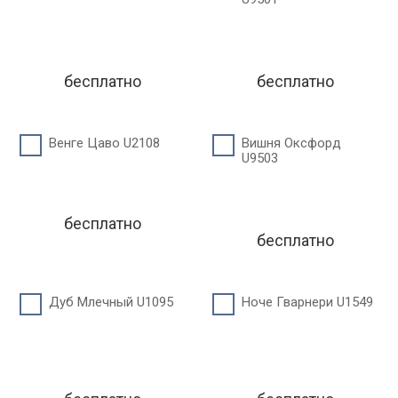
бесплатно
бесплатно
Венге Цаво U2108
Вишня Оксфорд
U9503
бесплатно
бесплатно
Дуб Млечный U1095
Ноче Гварнери U1549