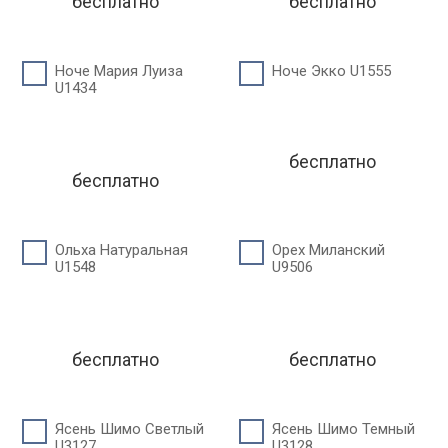
бесплатно
бесплатно
Ноче Мария Луиза
Ноче Экко U1555
U1434
бесплатно
бесплатно
Ольха Натуральная
Орех Миланский
U1548
U9506
бесплатно
бесплатно
Ясень Шимо Светлый
Ясень Шимо Темный
U3127
U3128