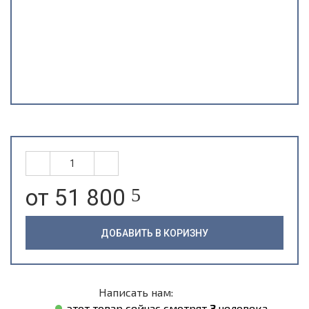
от 51 800
5
ДОБАВИТЬ В КОРИЗНУ
Написать нам:
этот товар сейчас смотрят
3
человека