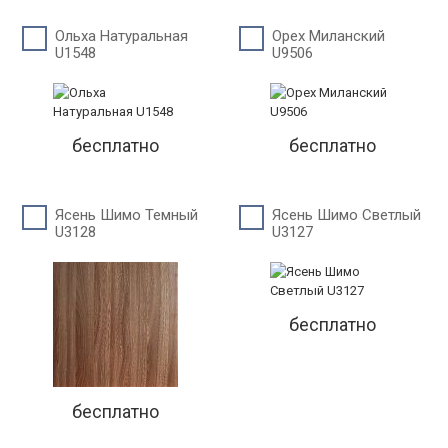
Ольха Натуральная
Орех Миланский
U1548
U9506
бесплатно
бесплатно
Ясень Шимо Темный
Ясень Шимо Светлый
U3128
U3127
бесплатно
бесплатно