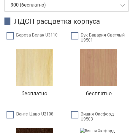
300 (бесплатно)
ЛДСП расцветка корпуса
Береза Белая U3110
Бук Бавария Светлый
U9501
бесплатно
бесплатно
Венге Цаво U2108
Вишня Оксфорд
U9503