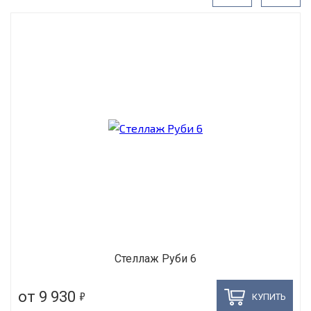
Стеллаж Руби 6
5
от 9 930
КУПИТЬ