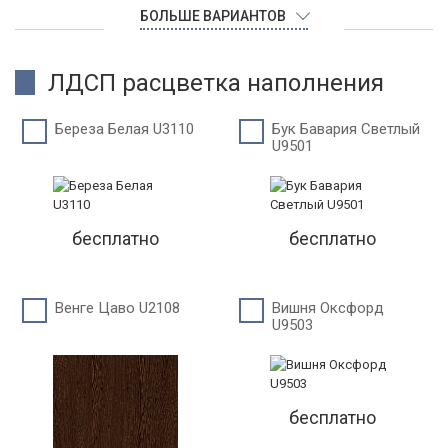
БОЛЬШЕ ВАРИАНТОВ
ЛДСП расцветка наполнения
Береза Белая U3110
Бук Бавария Светлый
U9501
бесплатно
бесплатно
Венге Цаво U2108
Вишня Оксфорд
U9503
бесплатно