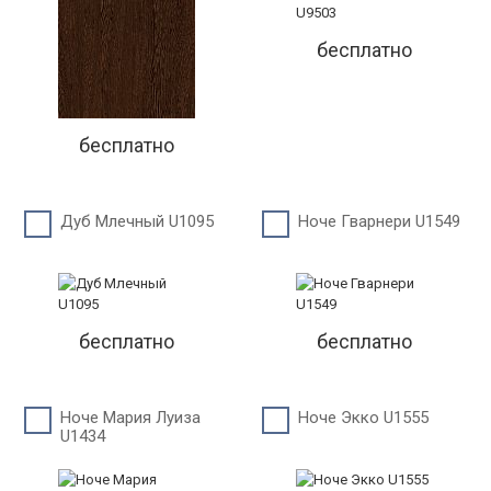
бесплатно
бесплатно
Дуб Млечный U1095
Ноче Гварнери U1549
бесплатно
бесплатно
Ноче Мария Луиза
Ноче Экко U1555
U1434