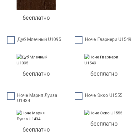
бесплатно
Дуб Млечный U1095
Ноче Гварнери U1549
бесплатно
бесплатно
Ноче Мария Луиза
Ноче Экко U1555
U1434
бесплатно
бесплатно