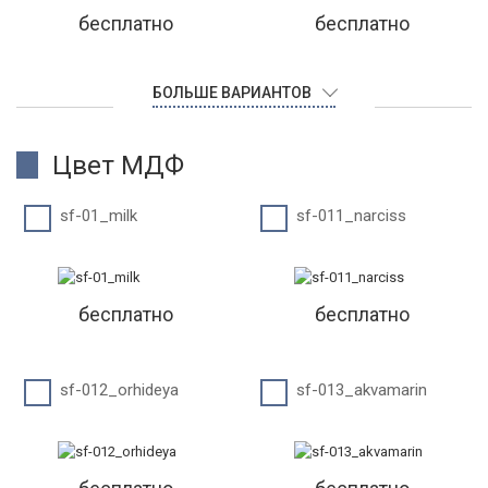
бесплатно
бесплатно
БОЛЬШЕ ВАРИАНТОВ
Цвет МДФ
sf-01_milk
sf-011_narciss
бесплатно
бесплатно
sf-012_orhideya
sf-013_akvamarin