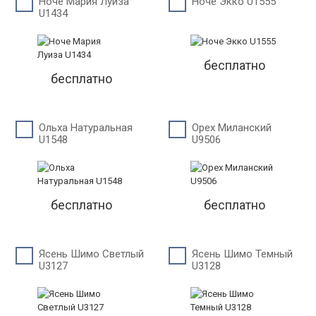
Ноче Мария Луиза
Ноче Экко U1555
U1434
бесплатно
бесплатно
Ольха Натуральная
Орех Миланский
U1548
U9506
бесплатно
бесплатно
Ясень Шимо Светлый
Ясень Шимо Темный
U3127
U3128