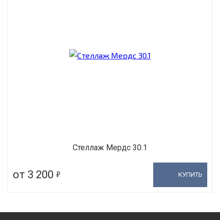
Стеллаж Мердс 30.1
5
от 3 200
КУПИТЬ