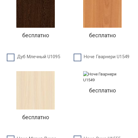
бесплатно
бесплатно
Дуб Млечный U1095
Ноче Гварнери U1549
бесплатно
бесплатно