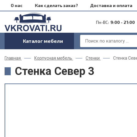
О нас
Как сделать заказ?
Доставка и оплата
Пн-ВС:
9:00 - 21:00
Каталог мебели
Главная
Корпусная мебель
Стенки
Стенка Сев
Стенка Север 3