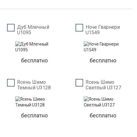
Дуб Млечный
Ноче Гварнери
U1095
U1549
бесплатно
бесплатно
Ясень Шимо
Ясень Шимо
Темный U3128
Светлый U3127
бесплатно
бесплатно