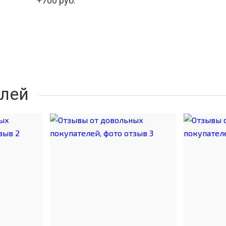
+700 руб.
лей