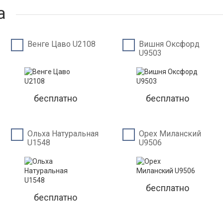
а
Венге Цаво U2108
Вишня Оксфорд
U9503
бесплатно
бесплатно
Ольха Натуральная
Орех Миланский
U1548
U9506
бесплатно
бесплатно