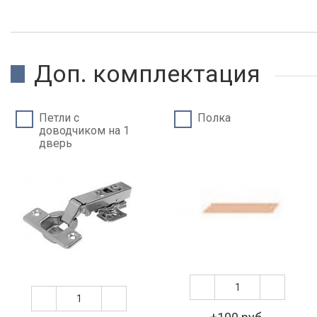
Доп. комплектация
Петли c
Полка
доводчиком на 1
дверь