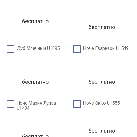
бесплатно
бесплатно
Дуб Млечный U1095
Ноче Гварнери U1549
бесплатно
бесплатно
Ноче Мария Луиза
Ноче Экко U1555
U1434
бесплатно
бесплатно