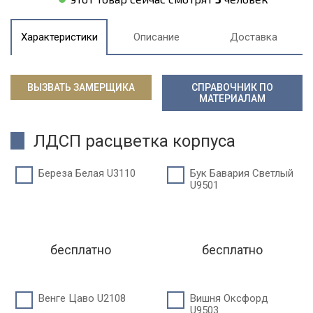
Характеристики
Описание
Доставка
ВЫЗВАТЬ ЗАМЕРЩИКА
СПРАВОЧНИК ПО
МАТЕРИАЛАМ
ЛДСП расцветка корпуса
Береза Белая U3110
Бук Бавария Светлый
U9501
бесплатно
бесплатно
Венге Цаво U2108
Вишня Оксфорд
U9503