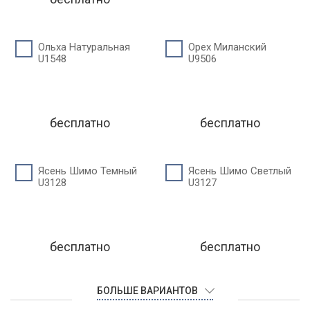
Ольха Натуральная
Орех Миланский
U1548
U9506
бесплатно
бесплатно
Ясень Шимо Темный
Ясень Шимо Светлый
U3128
U3127
бесплатно
бесплатно
БОЛЬШЕ ВАРИАНТОВ