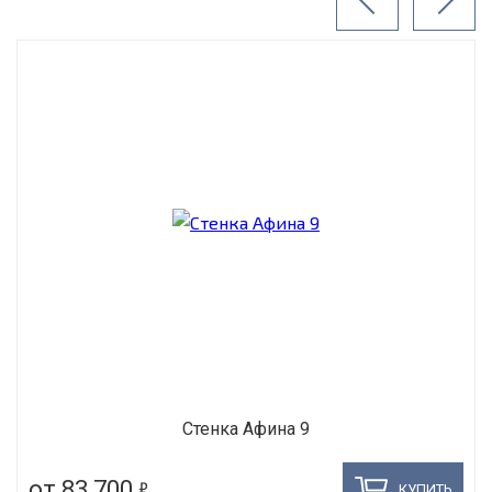
Стенка Афина 9
5
от 83 700
КУПИТЬ