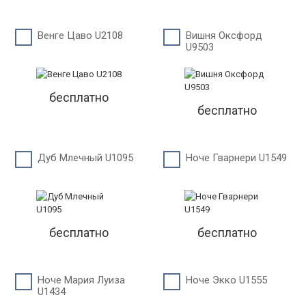
Венге Цаво U2108
Вишня Оксфорд
U9503
бесплатно
бесплатно
Дуб Млечный U1095
Ноче Гварнери U1549
бесплатно
бесплатно
Ноче Мария Луиза
Ноче Экко U1555
U1434