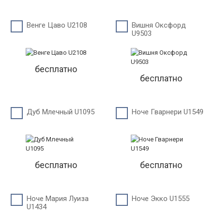
Венге Цаво U2108
Вишня Оксфорд
U9503
бесплатно
бесплатно
Дуб Млечный U1095
Ноче Гварнери U1549
бесплатно
бесплатно
Ноче Мария Луиза
Ноче Экко U1555
U1434