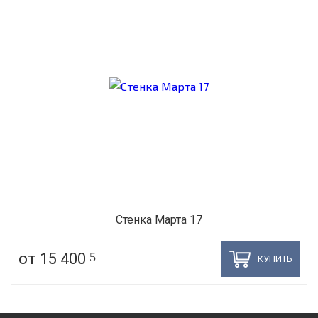
Стенка Марта 17
от 15 400
5
КУПИТЬ