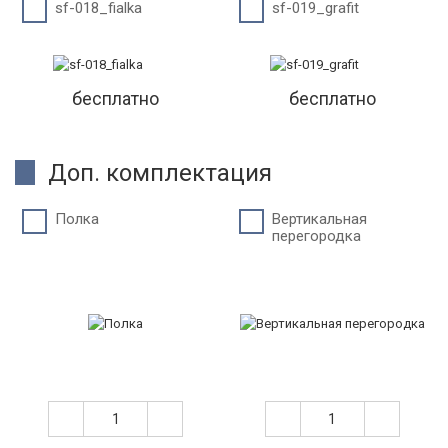
sf-018_fialka
sf-019_grafit
бесплатно
бесплатно
Доп. комплектация
Полка
Вертикальная
перегородка