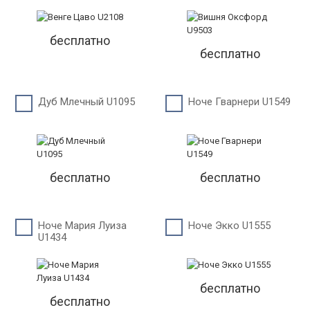
бесплатно
бесплатно
Дуб Млечный U1095
Ноче Гварнери U1549
бесплатно
бесплатно
Ноче Мария Луиза
Ноче Экко U1555
U1434
бесплатно
бесплатно