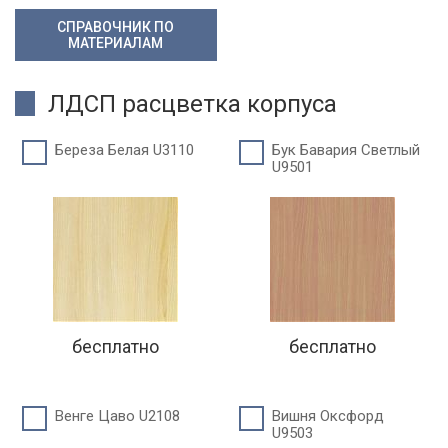
СПРАВОЧНИК ПО
МАТЕРИАЛАМ
ЛДСП расцветка корпуса
Береза Белая U3110
Бук Бавария Светлый
U9501
бесплатно
бесплатно
Венге Цаво U2108
Вишня Оксфорд
U9503