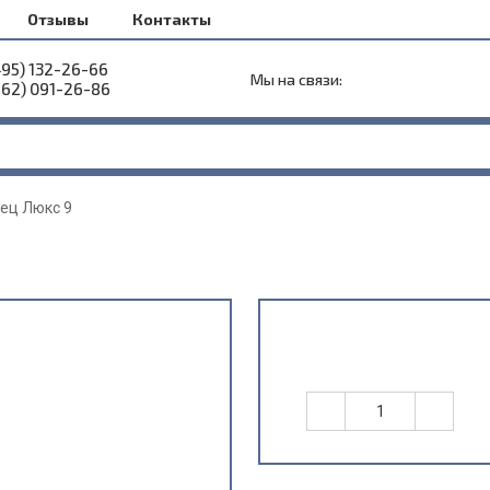
Отзывы
Контакты
495) 132-26-66
Мы на связи:
962) 091-26-86
нец Люкс 9