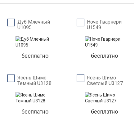
Дуб Млечный
Ноче Гварнери
U1095
U1549
бесплатно
бесплатно
Ясень Шимо
Ясень Шимо
Темный U3128
Светлый U3127
бесплатно
бесплатно