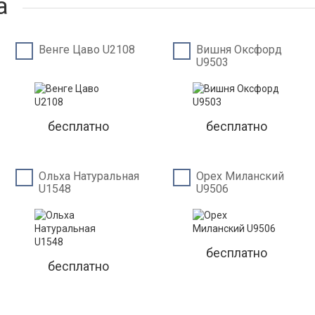
а
Венге Цаво U2108
Вишня Оксфорд
U9503
бесплатно
бесплатно
Ольха Натуральная
Орех Миланский
U1548
U9506
бесплатно
бесплатно