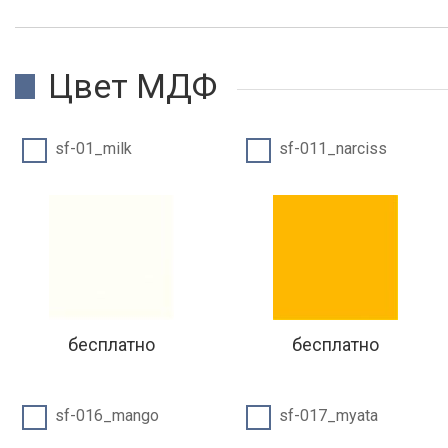
Цвет МДФ
sf-01_milk
sf-011_narciss
бесплатно
бесплатно
sf-016_mango
sf-017_myata