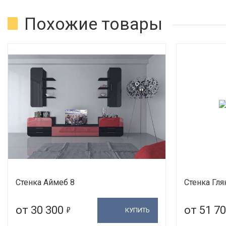
Похожие товары
Стенка Аймеб 8
Стенка Гля
5
от 30 300
от 51 7
КУПИТЬ