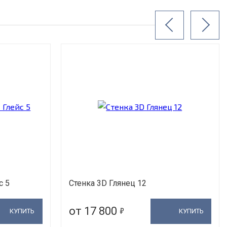
с 5
Стенка 3D Глянец 12
5
от 17 800
КУПИТЬ
КУПИТЬ