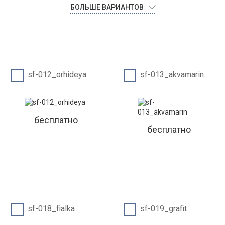
БОЛЬШЕ ВАРИАНТОВ
sf-012_orhideya
sf-013_akvamarin
бесплатно
бесплатно
sf-018_fialka
sf-019_grafit