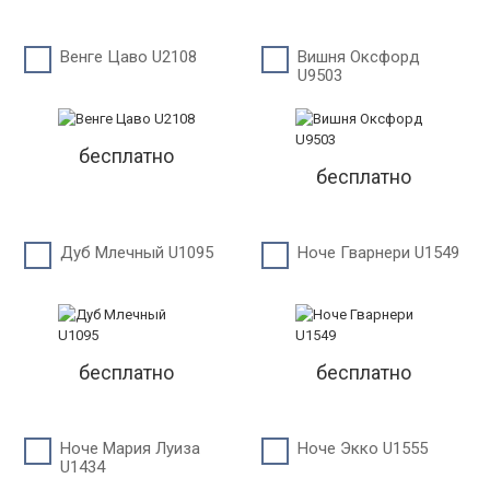
Венге Цаво U2108
Вишня Оксфорд
U9503
бесплатно
бесплатно
Дуб Млечный U1095
Ноче Гварнери U1549
бесплатно
бесплатно
Ноче Мария Луиза
Ноче Экко U1555
U1434