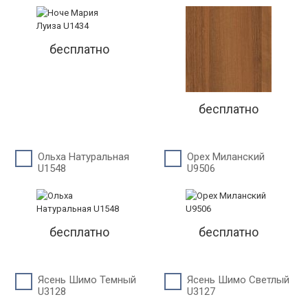
бесплатно
бесплатно
Ольха Натуральная
Орех Миланский
U1548
U9506
бесплатно
бесплатно
Ясень Шимо Темный
Ясень Шимо Светлый
U3128
U3127