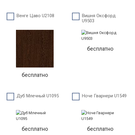
Венге Цаво U2108
Вишня Оксфорд
U9503
бесплатно
бесплатно
Дуб Млечный U1095
Ноче Гварнери U1549
бесплатно
бесплатно