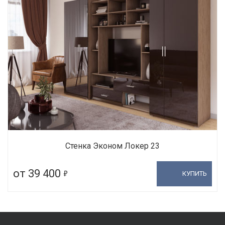
Стенка Эконом Локер 23
5
от 39 400
КУПИТЬ