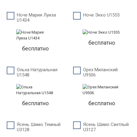
Ноче Мария Луиза
Ноче Экко U1555
U1434
бесплатно
бесплатно
Ольха Натуральная
Орех Миланский
U1548
U9506
бесплатно
бесплатно
Ясень Шимо Темный
Ясень Шимо Светлый
U3128
U3127