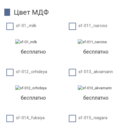
Цвет МДФ
sf-01_milk
sf-011_narciss
бесплатно
бесплатно
sf-012_orhideya
sf-013_akvamarin
бесплатно
бесплатно
sf-014_fuksiya
sf-015_niagara