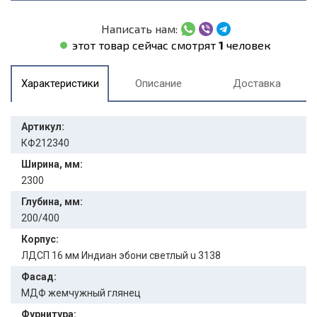
Написать нам:
этот товар сейчас смотрят
1
человек
Характеристики
Описание
Доставка
Артикул:
КФ212340
Ширина, мм:
2300
Глубина, мм:
200/400
Корпус:
ЛДСП 16 мм Индиан эбони светлый u 3138
Фасад:
МДФ жемчужный глянец
Фурнитура: