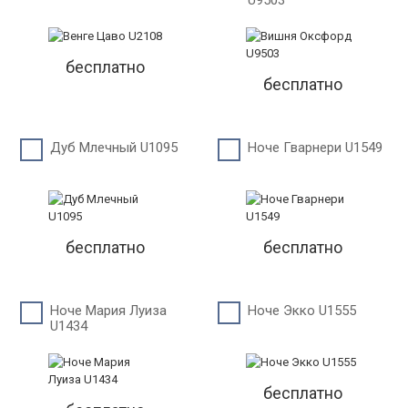
U9503
бесплатно
бесплатно
Дуб Млечный U1095
Ноче Гварнери U1549
бесплатно
бесплатно
Ноче Мария Луиза
Ноче Экко U1555
U1434
бесплатно