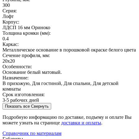
300
Серия:
Лофт
Корпус:
ЛДСП 16 мм Ориноко
Толщина кромки (мм):
0.4
Каркас:
Металлическое основание в порошковой окраске белого цвета
Сечение профиля, мм:
20х20
Особенности:
Основание белый матовый.
Назначение:
В прихожую, Для гостиной, Для спальни, Для детской
комнаты
Срок изготовления:
3-5 рабочих дней
Показать все
Свернуть
Подробную информацию по доставке, подъему и оплате Вы
можете узнать на странице
доставки и оплаты
.
Справочник по материалам
Габариты