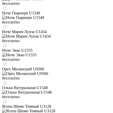
бесплатно
Ноче Гварнери U1549
бесплатно
Ноче Мария Луиза U1434
бесплатно
Ноче Экко U1555
бесплатно
Орех Миланский U9506
бесплатно
Ольха Натуральная U1548
бесплатно
Ясень Шимо Темный U3128