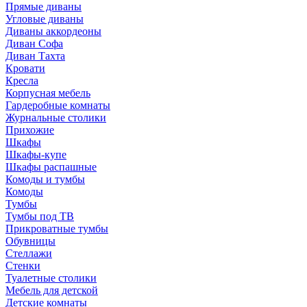
Прямые диваны
Угловые диваны
Диваны аккордеоны
Диван Софа
Диван Тахта
Кровати
Кресла
Корпусная мебель
Гардеробные комнаты
Журнальные столики
Прихожие
Шкафы
Шкафы-купе
Шкафы распашные
Комоды и тумбы
Комоды
Тумбы
Тумбы под ТВ
Прикроватные тумбы
Обувницы
Стеллажи
Стенки
Туалетные столики
Мебель для детской
Детские комнаты