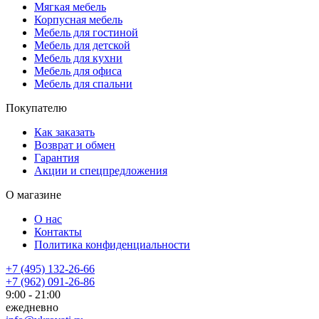
Мягкая мебель
Корпусная мебель
Мебель для гостиной
Мебель для детской
Мебель для кухни
Мебель для офиса
Мебель для спальни
Покупателю
Как заказать
Возврат и обмен
Гарантия
Акции и спецпредложения
О магазине
О нас
Контакты
Политика конфиденциальности
+7 (495) 132-26-66
+7 (962) 091-26-86
9:00 - 21:00
ежедневно