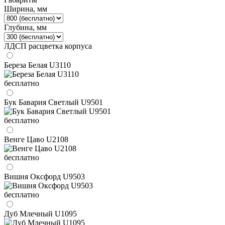
Ширина, мм
Глубина, мм
ЛДСП расцветка корпуса
Береза Белая U3110
бесплатно
Бук Бавария Светлый U9501
бесплатно
Венге Цаво U2108
бесплатно
Вишня Оксфорд U9503
бесплатно
Дуб Млечный U1095