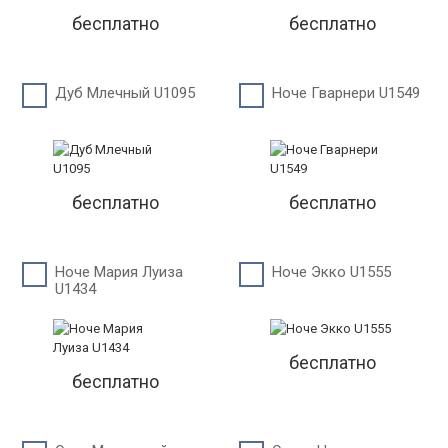
бесплатно
бесплатно
Дуб Млечный U1095
Ноче Гварнери U1549
бесплатно
бесплатно
Ноче Мария Луиза
Ноче Экко U1555
U1434
бесплатно
бесплатно