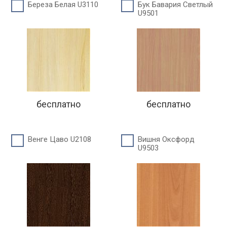
Береза Белая U3110
Бук Бавария Светлый
U9501
бесплатно
бесплатно
Венге Цаво U2108
Вишня Оксфорд
U9503