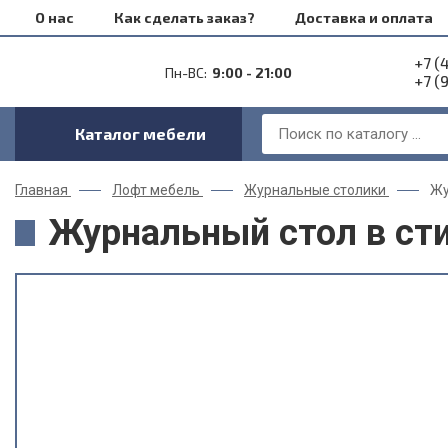
О нас
Как сделать заказ?
Доставка и оплата
+7 (
Пн-ВС:
9:00 - 21:00
+7 (
Каталог мебели
Главная
Лофт мебель
Журнальные столики
Жу
Журнальный стол в ст