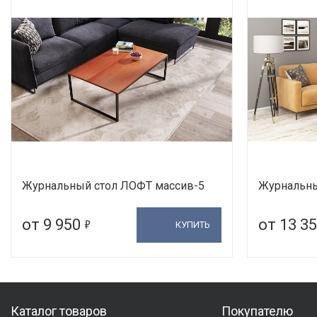
Журнальный стол ЛОФТ массив-5
Журнальный
5
от 9 950
от 13 3
КУПИТЬ
Каталог товаров
Покупателю