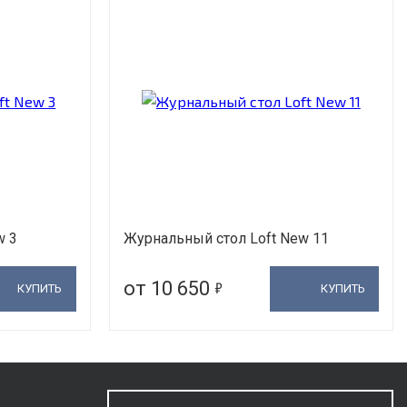
w 3
Журнальный стол Loft New 11
5
от 10 650
КУПИТЬ
КУПИТЬ