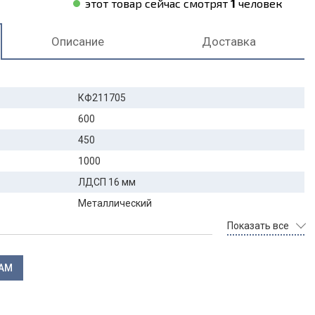
этот товар сейчас смотрят
1
человек
Описание
Доставка
КФ211705
600
450
1000
ЛДСП 16 мм
Металлический
Показать все
ЛАМ