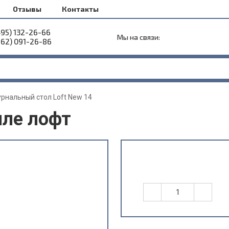
Отзывы
Контакты
495) 132-26-66
Мы на связи:
962) 091-26-86
рнальный стол Loft New 14
иле лофт