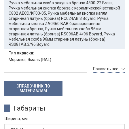
Ручка мебельная скоба ракушка бронза 4800-22 Brass,
Ручка мебельная кнопка бронза с керамической вставкой
С802 АЕСD/KF03-05, Ручка мебельная кнопка капля
старинная латунь (бронза) RC024AB.3 Boyard, Ручка
мебельная кнопка ZA0460 BAB брашированная
старинная бронза, Ручка мебельная скоба 96мм
старинная латунь (бронза) RS096AB.4/96 Boyard, Ручка
мебельная скоба 96мм старинная латунь (бронза)
RS081AB.3/96 Boyard
Тип окраски:
Морилка, Эмаль (RAL)
Показать все
СПРАВОЧНИК ПО
МАТЕРИАЛАМ
Габариты
Ширина, мм