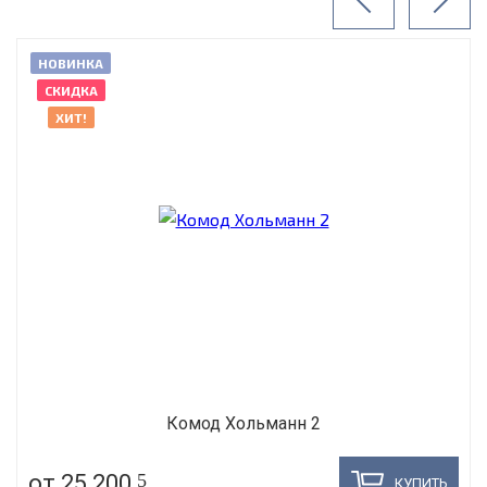
НОВИНКА
СКИДКА
ХИТ!
Комод Хольманн 2
от 25 200
5
КУПИТЬ