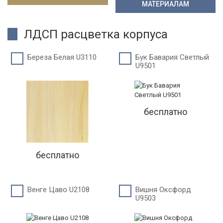
МАТЕРИАЛАМ
ЛДСП расцветка корпуса
Береза Белая U3110
Бук Бавария Светлый
U9501
бесплатно
бесплатно
Венге Цаво U2108
Вишня Оксфорд
U9503