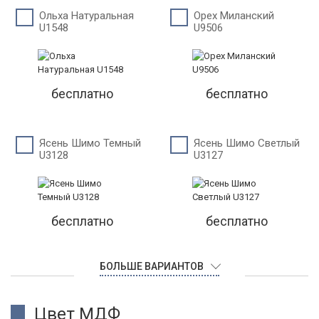
Ольха Натуральная
Орех Миланский
U1548
U9506
бесплатно
бесплатно
Ясень Шимо Темный
Ясень Шимо Светлый
U3128
U3127
бесплатно
бесплатно
БОЛЬШЕ ВАРИАНТОВ
Цвет МДФ