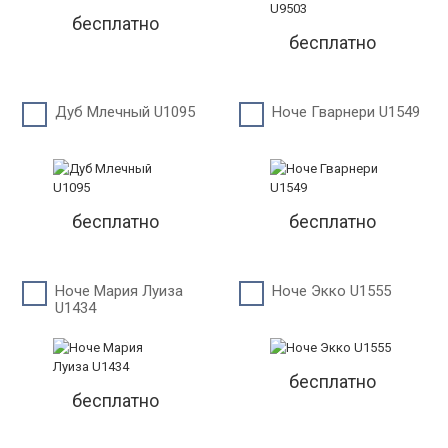
бесплатно
бесплатно
Дуб Млечный U1095
Ноче Гварнери U1549
бесплатно
бесплатно
Ноче Мария Луиза
Ноче Экко U1555
U1434
бесплатно
бесплатно