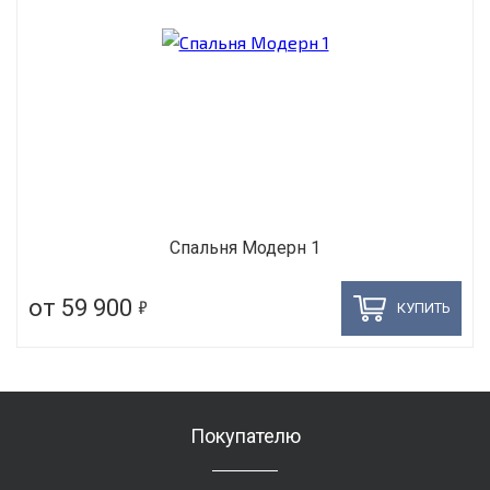
Спальня Модерн 1
5
от 59 900
КУПИТЬ
Покупателю