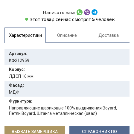
Написать нам:
этот товар сейчас смотрят
5
человек
Характеристики
Описание
Доставка
Артикул:
КФ212959
Корпус:
ЛДСП 16 мм
Фасад:
МДФ
Фурнитура:
Направляющие шариковые 100% выдвижения Boyard,
Петли Boyard, Штанга металлическая (овал)
ВЫЗВАТЬ ЗАМЕРЩИКА
СПРАВОЧНИК ПО